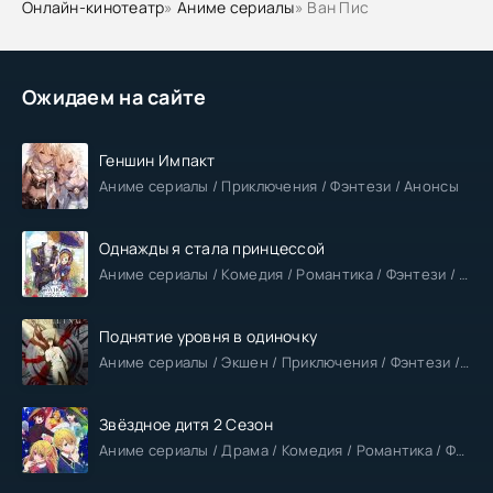
Онлайн-кинотеатр
»
Аниме сериалы
» Ван Пис
Ожидаем на сайте
Геншин Импакт
Аниме сериалы / Приключения / Фэнтези / Анонсы
Однажды я стала принцессой
Аниме сериалы / Комедия / Романтика / Фэнтези / Анонсы
Поднятие уровня в одиночку
Аниме сериалы / Экшен / Приключения / Фэнтези / Анонсы
Звёздное дитя 2 Сезон
Аниме сериалы / Драма / Комедия / Романтика / Фантастика / Анонсы