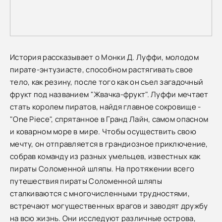
История рассказывает о Монки Д. Луффи, молодом
пирате-энтузиасте, способном растягивать свое
тело, как резину, после того как он съел загадочный
фрукт под названием "Жвачка-фрукт". Луффи мечтает
стать королем пиратов, найдя главное сокровище -
"One Piece", спрятанное в Гранд Лайн, самом опасном
и коварном море в мире. Чтобы осуществить свою
мечту, он отправляется в грандиозное приключение,
собрав команду из разных умельцев, известных как
пираты Соломенной шляпы. На протяжении всего
путешествия пираты Соломенной шляпы
сталкиваются с многочисленными трудностями,
встречают могущественных врагов и заводят дружбу
на всю жизнь. Они исследуют различные острова,