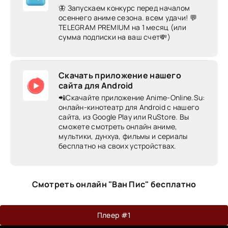
🦋 Запускаем конкурс перед началом
осеннего аниме сезона. всем удачи! 💬
TELEGRAM PREMIUM на 1 месяц (или
сумма подписки на ваш счет💸)
Скачать приложение нашего
сайта для Android
📲Скачайте приложение Anime-Online.Su:
онлайн-кинотеатр для Android c нашего
сайта, из Google Play или RuStore. Вы
сможете смотреть онлайн аниме,
мультики, дунхуа, фильмы и сериалы
бесплатно на своих устройствах.
Смотреть онлайн "Ван Пис" бесплатно
Плеер #1