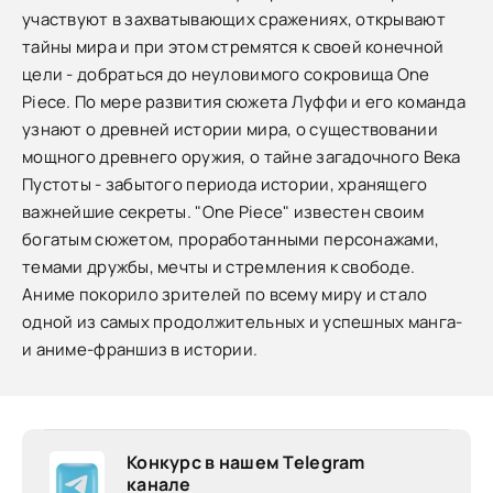
участвуют в захватывающих сражениях, открывают
тайны мира и при этом стремятся к своей конечной
цели - добраться до неуловимого сокровища One
Piece. По мере развития сюжета Луффи и его команда
узнают о древней истории мира, о существовании
мощного древнего оружия, о тайне загадочного Века
Пустоты - забытого периода истории, хранящего
важнейшие секреты. "One Piece" известен своим
богатым сюжетом, проработанными персонажами,
темами дружбы, мечты и стремления к свободе.
Аниме покорило зрителей по всему миру и стало
одной из самых продолжительных и успешных манга-
и аниме-франшиз в истории.
Конкурс в нашем Telegram
канале