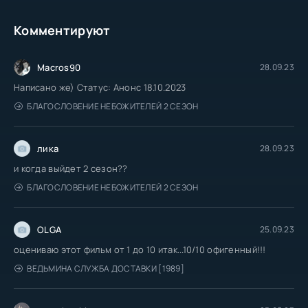
Комментируют
Macros90
28.09.23
Написано же) Статус: Анонс 18.10.2023
БЛАГОСЛОВЕНИЕ НЕБОЖИТЕЛЕЙ 2 СЕЗОН
лика
28.09.23
и когда выйдет 2 сезон??
БЛАГОСЛОВЕНИЕ НЕБОЖИТЕЛЕЙ 2 СЕЗОН
OLGA
25.09.23
оцениваю этот фильм от 1 до 10 итак...10/10 офигенный!!!
ВЕДЬМИНА СЛУЖБА ДОСТАВКИ [1989]