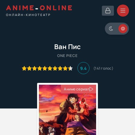
ANIME
-
ONLINE
ОНЛАЙН-КИНОТЕАТР
Ван Пис
ONE PIECE
9.4
(141 голос)
Аниме сериал