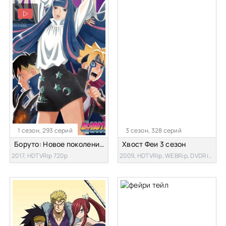
1 сезон, 293 серий
3 сезон, 328 серий
Боруто: Новое поколение Наруто
Хвост Феи 3 сезон
2017, HDTVRip 720p
2009, HDTVRip, WEBRip, DVDRip, WEB-DL