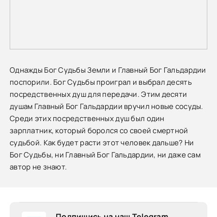
Однажды Бог Судьбы Земли и Главный Бог Гальдардии
поспорили. Бог Судьбы проиграл и выбрал десять
посредственных душ для передачи. Этим десяти
душам Главный Бог Гальдардии вручил новые сосуды.
Среди этих посредственных душ был один
зарплатник, который боролся со своей смертной
судьбой. Как будет расти этот человек дальше? Ни
Бог Судьбы, ни Главный Бог Гальдардии, ни даже сам
автор не знают.
Подпишись на наш Telegram