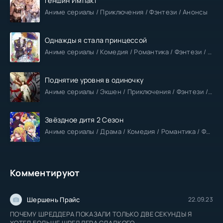
Геншин Импакт
Аниме сериалы / Приключения / Фэнтези / Анонсы
Однажды я стала принцессой
Аниме сериалы / Комедия / Романтика / Фэнтези / Анонсы
Поднятие уровня в одиночку
Аниме сериалы / Экшен / Приключения / Фэнтези / Анонсы
Звёздное дитя 2 Сезон
Аниме сериалы / Драма / Комедия / Романтика / Фантастика / Анонсы
Комментируют
Шершень Прайс
22.09.23
ПОЧЕМУ ШРЕДДЕРА ПОКАЗАЛИ ТОЛЬКО ДВЕ СЕКУНДЫ Я
ХОТЕЛ БОЛЬШЕ ШРЕДДЕРА СЛАДКОГО