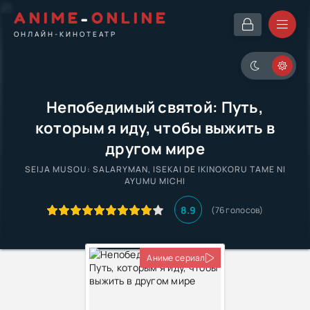
ANIME
-
ONLINE
ОНЛАЙН-КИНОТЕАТР
Непобедимый святой: Путь,
которым я иду, чтобы выжить в
другом мире
SEIJA MUSOU: SALARYMAN, ISEKAI DE IKINOKORU TAME NI
AYUMU MICHI
8.9
(76 голосов)
Аниме сериал