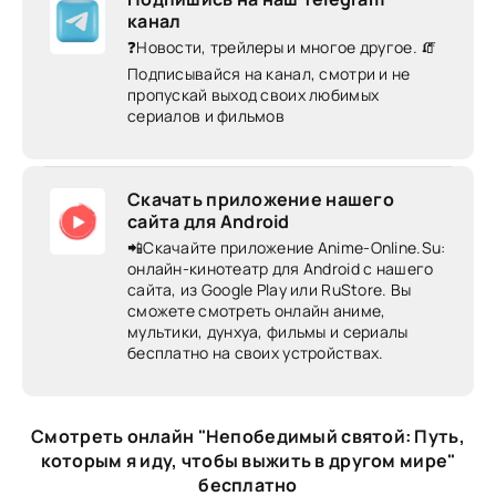
канал
❓Новости, трейлеры и многое другое. 🧯
Подписывайся на канал, смотри и не
пропускай выход своих любимых
сериалов и фильмов
Скачать приложение нашего
сайта для Android
📲Скачайте приложение Anime-Online.Su:
онлайн-кинотеатр для Android c нашего
сайта, из Google Play или RuStore. Вы
сможете смотреть онлайн аниме,
мультики, дунхуа, фильмы и сериалы
бесплатно на своих устройствах.
Смотреть онлайн "Непобедимый святой: Путь,
которым я иду, чтобы выжить в другом мире"
бесплатно