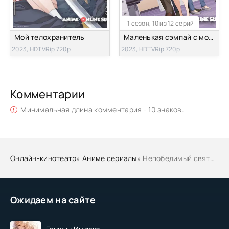
1 сезон, 10 из 12 серий
Мой телохранитель
Маленькая сэмпай с моей работы
2023, HDTVRip 720p
2023, HDTVRip 720p
Комментарии
Минимальная длина комментария - 10 знаков.
Онлайн-кинотеатр
»
Аниме сериалы
» Непобедимый святой: Путь, которым я иду, чтобы выжить в другом мире
Ожидаем на сайте