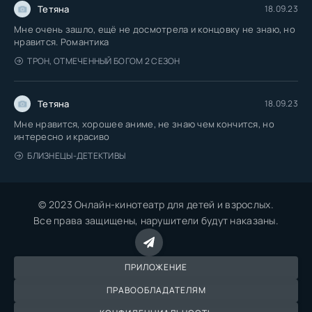
Тетяна
18.09.23
Мне очень зашло, ещё не досмотрела и концовку не знаю, но
нравится. Романтика
ТРОН, ОТМЕЧЕННЫЙ БОГОМ 2 СЕЗОН
Тетяна
18.09.23
Мне нравится, хорошее аниме, не знаю чем кончится, но
интересно и красиво
БЛИЗНЕЦЫ-ДЕТЕКТИВЫ
© 2023 Онлайн-кинотеатр для детей и взрослых.
Все права защищены, нарушители будут наказаны.
ПРИЛОЖЕНИЕ
ПРАВООБЛАДАТЕЛЯМ