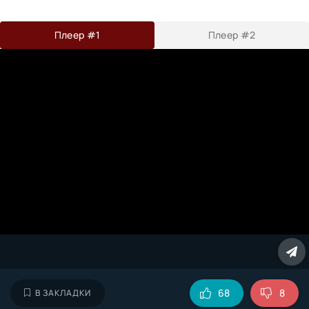
Плеер #1
Плеер #2
68
8
В ЗАКЛАДКИ