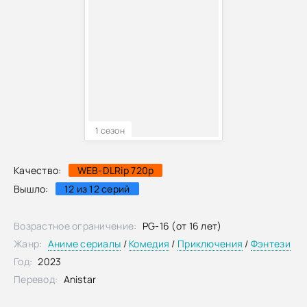
1 сезон
Качество:
WEB-DLRip 720p
Вышло:
12 из 12 серий
Возрастное ограничение:
PG-16 (от 16 лет)
Жанр:
Аниме сериалы
/
Комедия
/
Приключения
/
Фэнтези
Год:
2023
Перевод:
Anistar