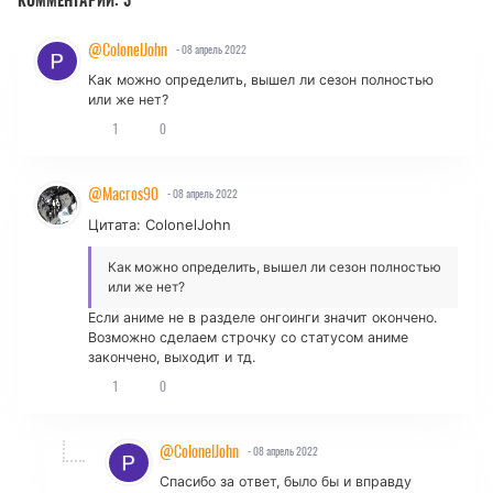
КОММЕНТАРИИ:
3
@ColonelJohn
- 08 апрель 2022
Как можно определить, вышел ли сезон полностью
или же нет?
1
0
@Macros90
- 08 апрель 2022
Цитата: ColonelJohn
Как можно определить, вышел ли сезон полностью
или же нет?
Если аниме не в разделе онгоинги значит окончено.
Возможно сделаем строчку со статусом аниме
закончено, выходит и тд.
1
0
@ColonelJohn
- 08 апрель 2022
Спасибо за ответ, было бы и вправду