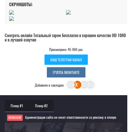
СКРИНШОТЫ:
Смотреть онлайн Тотальный гарем бесплатно в хорошем качестве HD 1080
и в лучшей озвучке
Просмотрено: 45 066 раз
НАШ ТЕЛЕГРАМ КАНАЛ
ГРУППА ВКОНТАКТЕ
Добавили в закладки:
Плеер #1
Плеер #2
Администрация сайта не несет ответственности за рекламу в плеере.
ВНИМАНИЕ
Если видео не работает, обновите страницу или выберите другой плеер!