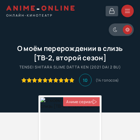
ANIME
-
ONLINE
ОНЛАЙН-КИНОТЕАТР
О моём перерождении в слизь
[ТВ-2, второй сезон]
TENSEI SHITARA SLIME DATTA KEN (2021 DAI 2 BU)
10
(
14
голосов)
Аниме сериал