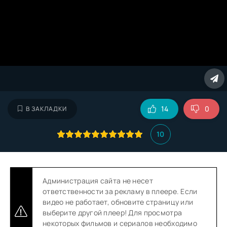
14
0
В ЗАКЛАДКИ
10
Администрация сайта не несет
ответственности за рекламу в плеере. Если
видео не работает, обновите страницу или
выберите другой плеер! Для просмотра
некоторых фильмов и сериалов необходимо