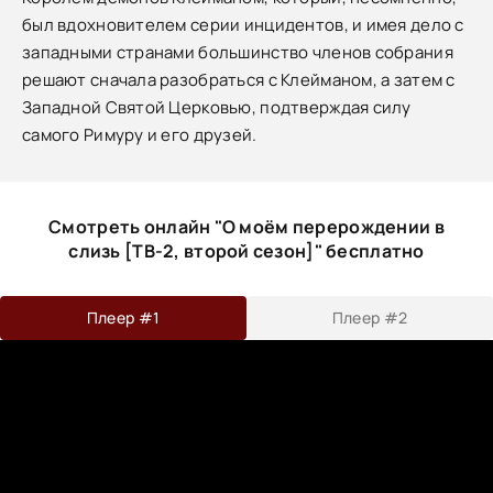
был вдохновителем серии инцидентов, и имея дело с
западными странами большинство членов собрания
решают сначала разобраться с Клейманом, а затем с
Западной Святой Церковью, подтверждая силу
самого Римуру и его друзей.
Смотреть онлайн "О моём перерождении в
слизь [ТВ-2, второй сезон]" бесплатно
Плеер #1
Плеер #2