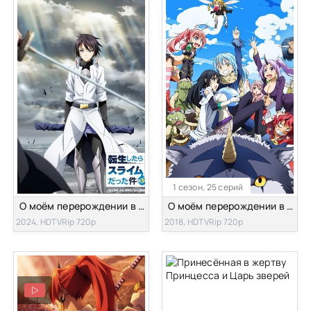
1 сезон, 25 серий
О моём перерождении в слизь [ТВ-3]
О моём перерождении в слизь
2024, HDTVRip 720p
2018, HDTVRip 720p