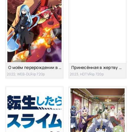
О моём перерождении в слизь (фильм)
Принесённая в жертву Принцесса и Царь зверей
2022, WEB-DLRip 720p
2023, HDTVRip 720p