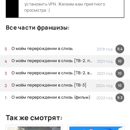
установить VPN. Желаем вам приятного
просмотра :)
Все части франшизы:
О моём перерождении в слизь
2018 год
9.4
О моём перерождении в слизь [ТВ-2, первый сезон]
2021 год
10
О моём перерождении в слизь [ТВ-2, второй сезон]
2021 год
10
О моём перерождении в слизь [ТВ-3]
2024 год
10
О моём перерождении в слизь (фильм)
2022 год
9.3
Так же смотрят: