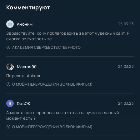
Комментируют
Аноним
25.03.23
Здравствуйте, хочу поблагодарить за этот чудесный сайт. Я
смогла посмотреть те
АКАДЕМИЯ СВЕРХЪЕСТЕСТВЕННОГО
Macros90
24.03.23
Перевод: Anistar
О МОЁМ ПЕРЕРОЖДЕНИИ В СЛИЗЬ (ФИЛЬМ)
DocOK
24.03.23
А можно поинтересоваться а что за озвучка на данный
момент есть ?
О МОЁМ ПЕРЕРОЖДЕНИИ В СЛИЗЬ (ФИЛЬМ)