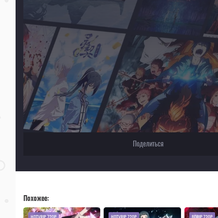
Поделиться
Похожее:
HDTVRIP 720P
HDTVRIP 720P
BDRIP 720P