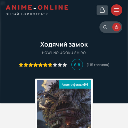
ANIME
-
ONLINE
ОНЛАЙН-КИНОТЕАТР
Ходячий замок
HOWL NO UGOKU SHIRO
6.8
(
115
голосов)
Аниме фильм