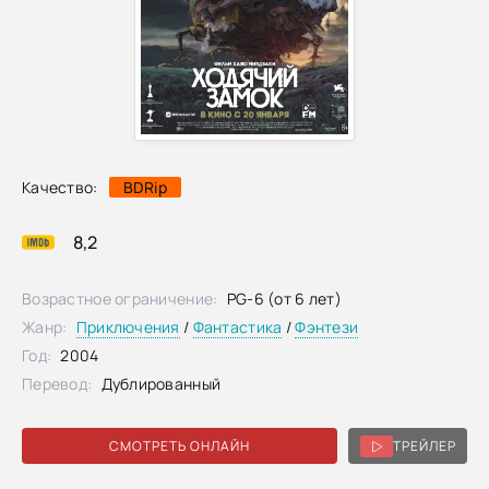
Качество:
BDRip
8,2
Возрастное ограничение:
PG-6 (от 6 лет)
Жанр:
Приключения
/
Фантастика
/
Фэнтези
Год:
2004
Перевод:
Дублированный
СМОТРЕТЬ ОНЛАЙН
ТРЕЙЛЕР