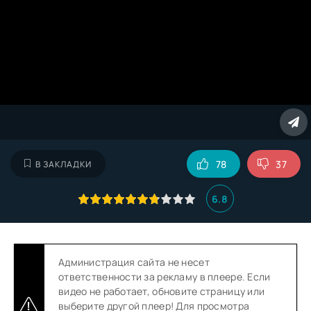
78
37
В ЗАКЛАДКИ
6.8
Администрация сайта не несет
ответственности за рекламу в плеере. Если
видео не работает, обновите страницу или
выберите другой плеер! Для просмотра