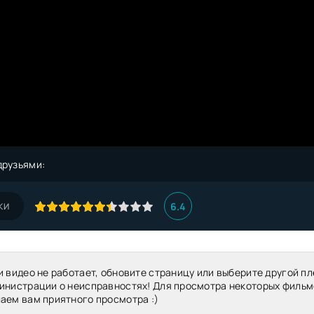
друзьями:
6.4
КИ
и видео не работает, обновите страницу или выберите другой пл
инистрации о неисправностях! Для просмотра некоторых фильм
аем вам приятного просмотра :)