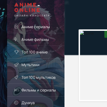
ANIME
-
ONLINE
ОНЛАЙН-КИНОТЕАТР
Аниме сериалы
Аниме фильмы
Топ 100 аниме
Мультики
Топ 100 мультиков
Фильмы и сериалы
Дунхуа