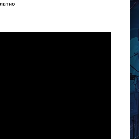
платно