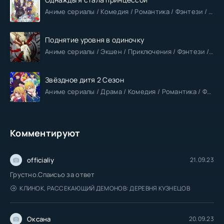
Аниме сериалы / Комедия / Романтика / Фэнтези / Анонсы
Поднятие уровня в одиночку
Аниме сериалы / Экшен / Приключения / Фэнтези / Анонсы
Звёздное дитя 2 Сезон
Аниме сериалы / Драма / Комедия / Романтика / Фантастика / Анонсы
Комментируют
officialiy
21.09.23
Грустно.Спаисьо за ответ
КЛИНОК, РАССЕКАЮЩИЙ ДЕМОНОВ: ДЕРЕВНЯ КУЗНЕЦОВ
Оксана
20.09.23