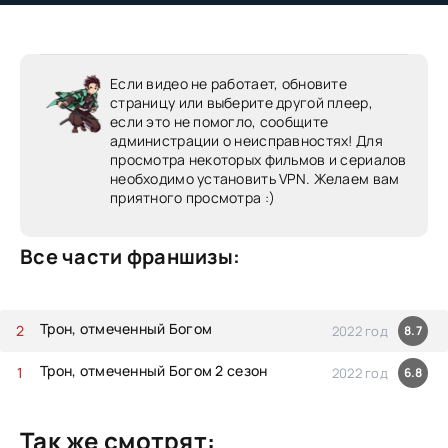
Если видео не работает, обновите
страницу или выберите другой плеер,
если это не помогло, сообщите
администрации о неисправностях! Для
просмотра некоторых фильмов и сериалов
необходимо установить VPN. Желаем вам
приятного просмотра :)
Все части франшизы:
Трон, отмеченный Богом
2022 год
8.7
Трон, отмеченный Богом 2 сезон
2022 год
6.8
Так же смотрят: