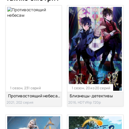
1 сезон, 231 серий
1 сезон, 20 из 20 серий
Противостоящий небесам
Близнецы-детективы
2021, 202 серия
2016, HDTVRip 720p