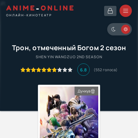
ANIME
-
ONLINE
ОНЛАЙН-КИНОТЕАТР
Трон, отмеченный Богом 2 сезон
SHEN YIN WANGZUO 2ND SEASON
6.8
(552 голоса)
Дунхуа