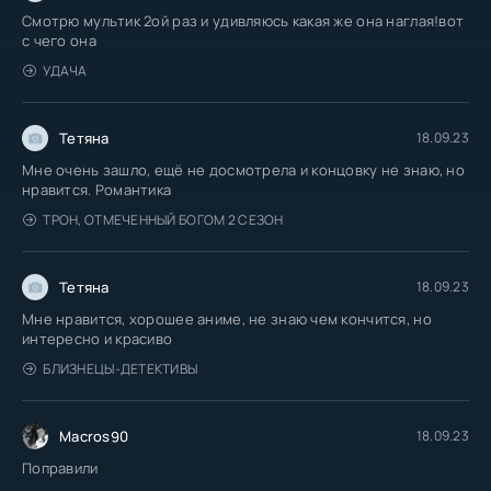
Смотрю мультик 2ой раз и удивляюсь какая же она наглая!вот
с чего она
УДАЧА
Тетяна
18.09.23
Мне очень зашло, ещё не досмотрела и концовку не знаю, но
нравится. Романтика
ТРОН, ОТМЕЧЕННЫЙ БОГОМ 2 СЕЗОН
Тетяна
18.09.23
Мне нравится, хорошее аниме, не знаю чем кончится, но
интересно и красиво
БЛИЗНЕЦЫ-ДЕТЕКТИВЫ
Macros90
18.09.23
Поправили