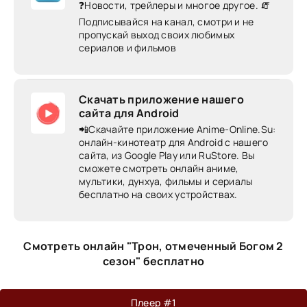
❓Новости, трейлеры и многое другое. 🧯
Подписывайся на канал, смотри и не
пропускай выход своих любимых
сериалов и фильмов
Скачать приложение нашего
сайта для Android
📲Скачайте приложение Anime-Online.Su:
онлайн-кинотеатр для Android c нашего
сайта, из Google Play или RuStore. Вы
сможете смотреть онлайн аниме,
мультики, дунхуа, фильмы и сериалы
бесплатно на своих устройствах.
Смотреть онлайн "Трон, отмеченный Богом 2
сезон" бесплатно
Плеер #1