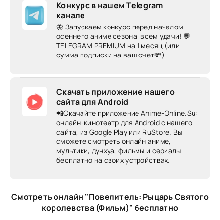
Конкурс в нашем Telegram
канале
🦋 Запускаем конкурс перед началом
осеннего аниме сезона. всем удачи! 💬
TELEGRAM PREMIUM на 1 месяц (или
сумма подписки на ваш счет💸)
Скачать приложение нашего
сайта для Android
📲Скачайте приложение Anime-Online.Su:
онлайн-кинотеатр для Android c нашего
сайта, из Google Play или RuStore. Вы
сможете смотреть онлайн аниме,
мультики, дунхуа, фильмы и сериалы
бесплатно на своих устройствах.
Смотреть онлайн "Повелитель: Рыцарь Святого
королевства (Фильм)" бесплатно