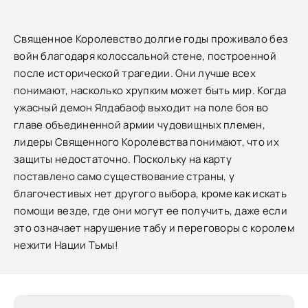
Священное Королевство долгие годы проживало без
войн благодаря колоссальной стене, построенной
после исторической трагедии. Они лучше всех
понимают, насколько хрупким может быть мир. Когда
ужасный демон Ялдабаоф выходит на поле боя во
главе объединенной армии чудовищных племен,
лидеры Священного Королевства понимают, что их
защиты недостаточно. Поскольку на карту
поставлено само существование страны, у
благочестивых нет другого выбора, кроме как искать
помощи везде, где они могут ее получить, даже если
это означает нарушение табу и переговоры с королем
нежити Нации Тьмы!