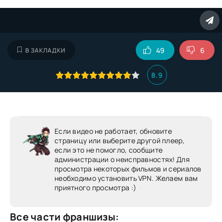
49
6
В ЗАКЛАДКИ
8.9
Если видео не работает, обновите
страницу или выберите другой плеер,
если это не помогло, сообщите
администрации о неисправностях! Для
просмотра некоторых фильмов и сериалов
необходимо установить VPN. Желаем вам
приятного просмотра :)
Все части франшизы: