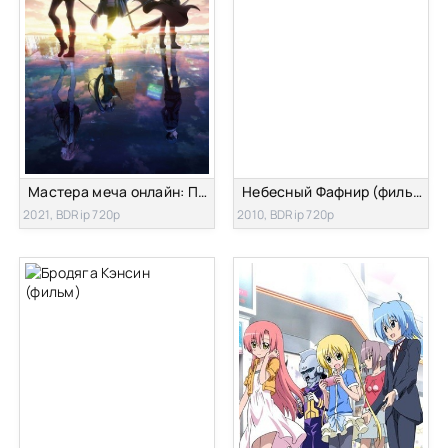
Мастера меча онлайн: Прогрессив
Небесный Фафнир (фильм)
2021, BDRip 720p
2010, BDRip 720p