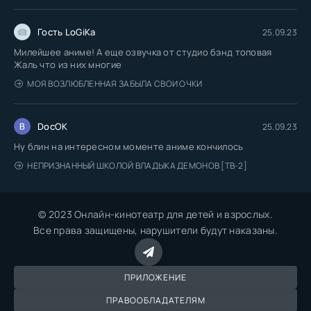
Гость LoGiKa
25.09.23
Милейшее аниме! А еще озвучка от студио бэнд топовая
Жаль что из них многие
МОЯ ВОЗЛЮБЛЕННАЯ ЗАБЫЛА СВОИ ОЧКИ
DocOK
25.09.23
Ну блин на интересном моменте аниме кончилось
НЕПРИЗНАННЫЙ ШКОЛОЙ ВЛАДЫКА ДЕМОНОВ [ТВ-2]
© 2023 Онлайн-кинотеатр для детей и взрослых.
Все права защищены, нарушители будут наказаны.
ПРИЛОЖЕНИЕ
ПРАВООБЛАДАТЕЛЯМ