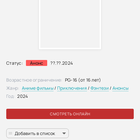
Статус:
Анонс
??.??.2024
Возрастное ограничение:
PG-16 (от 16 лет)
Жанр:
Аниме фильмы
/
Приключения
/
Фэнтези
/
Анонсы
Год:
2024
СМОТРЕТЬ ОНЛАЙН
Добавить в список