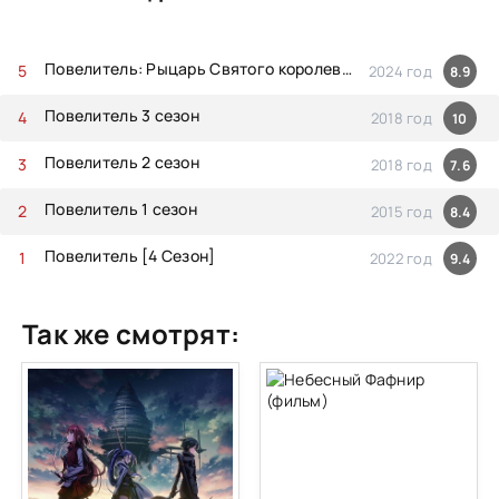
Повелитель: Рыцарь Святого королевства (Фильм)
2024 год
8.9
Повелитель 3 сезон
2018 год
10
Повелитель 2 сезон
2018 год
7.6
Повелитель 1 сезон
2015 год
8.4
Повелитель [4 Сезон]
2022 год
9.4
Так же смотрят: