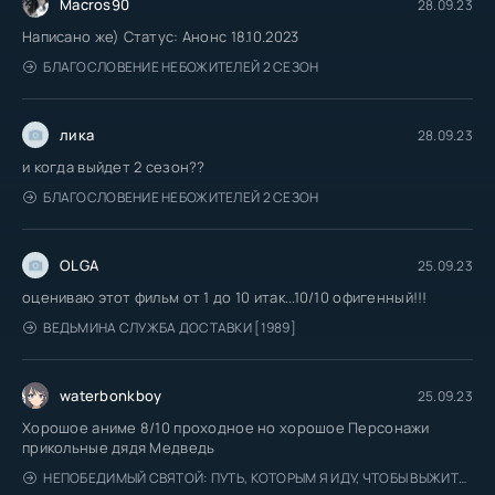
Macros90
28.09.23
Написано же) Статус: Анонс 18.10.2023
БЛАГОСЛОВЕНИЕ НЕБОЖИТЕЛЕЙ 2 СЕЗОН
лика
28.09.23
и когда выйдет 2 сезон??
БЛАГОСЛОВЕНИЕ НЕБОЖИТЕЛЕЙ 2 СЕЗОН
OLGA
25.09.23
оцениваю этот фильм от 1 до 10 итак...10/10 офигенный!!!
ВЕДЬМИНА СЛУЖБА ДОСТАВКИ [1989]
waterbonkboy
25.09.23
Хорошое аниме 8/10 проходное но хорошое Персонажи
прикольные дядя Медведь
НЕПОБЕДИМЫЙ СВЯТОЙ: ПУТЬ, КОТОРЫМ Я ИДУ, ЧТОБЫ ВЫЖИТЬ В ДРУГОМ МИРЕ