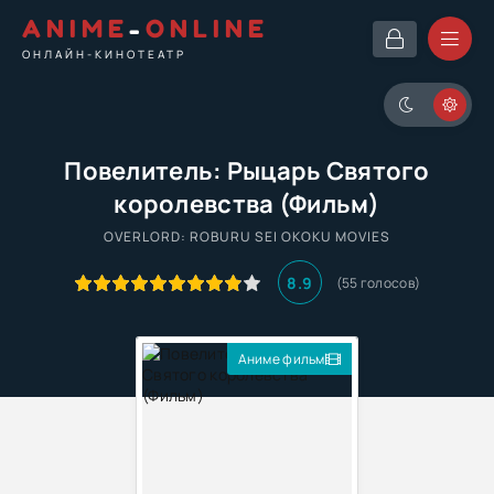
ANIME
-
ONLINE
ОНЛАЙН-КИНОТЕАТР
Повелитель: Рыцарь Святого
королевства (Фильм)
OVERLORD: ROBURU SEI OKOKU MOVIES
8.9
(55 голосов)
Аниме фильм