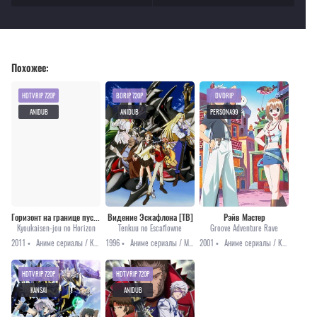
Похожее:
HDTVRIP 720P
BDRIP 720P
DVDRIP
ANIDUB
ANIDUB
PERSONA99
Горизонт на границе пустоты [ТВ-1]
Видение Эскафлона [ТВ]
Рэйв Мастер
Kyoukaisen-jou no Horizon
Tenkuu no Escaflowne
Groove Adventure Rave
2011 •
Аниме сериалы / Комедия / Меха / Приключения / Фантастика
1996 •
Аниме сериалы / Меха / Приключения / Романтика / Фэнтези
2001 •
Аниме сериалы / Комедия / Приключения / Романтика / Сёнэн / Фэнтези
HDTVRIP 720P
HDTVRIP 720P
KANSAI
ANIDUB