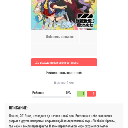
Добавить в список
До выхода новой серии осталось:
Рейтинг пользователей:
Оценили:
2
чел.
Рейтинг:
0%
1
1
ОПИСАНИЕ:
Япония, 2019 год, незадолго до начала новой эры. Внезапно в небе появляется
разрыв в другое измерение, открывающий альтернативный мир «Shinkoku Nippon»,
где небо и земля перевернуты. В этом параллельном мире сохранился былой