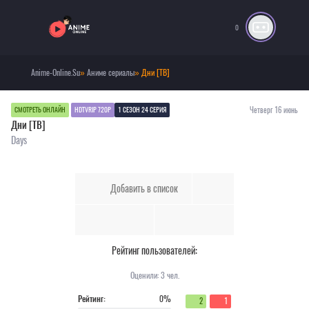
0
Anime-Online.Su
»
Аниме сериалы
» Дни [ТВ]
Четверг 16 июнь
СМОТРЕТЬ ОНЛАЙН
HDTVRIP 720P
1 СЕЗОН 24 СЕРИЯ
Дни [ТВ]
Days
Добавить в список
Рейтинг пользователей:
Оценили:
3
чел.
Рейтинг:
0%
2
1