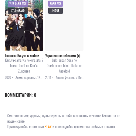
WEB-DLRIP 720P
BDRIP 720P
STUDIOBAND
ANIDUB
Госпожа Кагуя: в любви как на войне 2
Утраченное небесами (фильм первый) / Упавшая с небес: Ангелоид времени [2011]
Kaguya-sama wa Kokurasetai?
Gekijouban Sora no
Tensai-tachi no Ren'ai
Otoshimono: Tokei Jikake no
Zunousen
Angeloid
2020 •
Аниме сериалы / Комедия / Романтика
2011 •
Аниме фильмы / Комедия / Этти
КОММЕНТАРИИ:
0
Смотрите аниме, дорамы, мультсериалы онлайн в отличном качестве бесплатно на
нашем сайте.
Присоединяйся к нам, жми
PLAY
и наслаждайся просмотром любимых новинок.