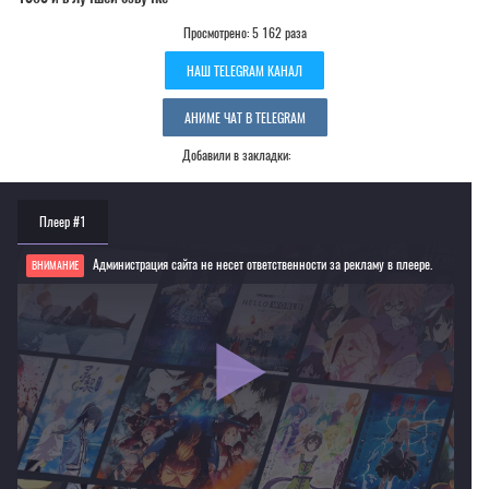
Просмотрено: 5 162 раза
НАШ TELEGRAM КАНАЛ
АНИМЕ ЧАТ В TELEGRAM
Добавили в закладки:
Плеер #1
Администрация сайта не несет ответственности за рекламу в плеере.
ВНИМАНИЕ
Если видео не работает, обновите страницу или выберите другой плеер!
Для просмотра некоторых аниме необходимо установить VPN
Текущее воспроизведение：Молодые бездельники