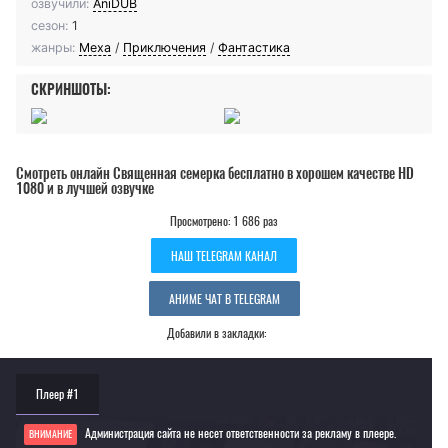
озвучили:
AniDUB
сезон:
1
жанры:
Меха
/
Приключения
/
Фантастика
СКРИНШОТЫ:
Смотреть онлайн Священная семерка бесплатно в хорошем качестве HD
1080 и в лучшей озвучке
Просмотрено: 1 686 раз
НАШ TELEGRAM КАНАЛ
АНИМЕ ЧАТ В TELEGRAM
Добавили в закладки:
Плеер #1
Администрация сайта не несет ответственности за рекламу в плеере.
ВНИМАНИЕ