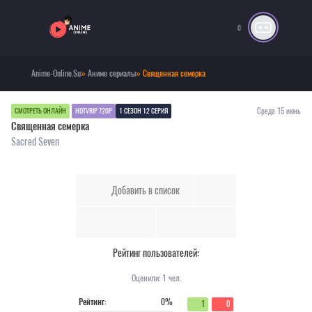
0
Anime-Online.Su
»
Аниме сериалы
» Священная семерка
Среда 15 июнь
СМОТРЕТЬ ОНЛАЙН
HDTVRIP 720P
1 СЕЗОН 12 СЕРИЯ
Священная семерка
Sacred Seven
Добавить в список
Рейтинг пользователей:
Оценили:
1
чел.
Рейтинг:
0%
1
0