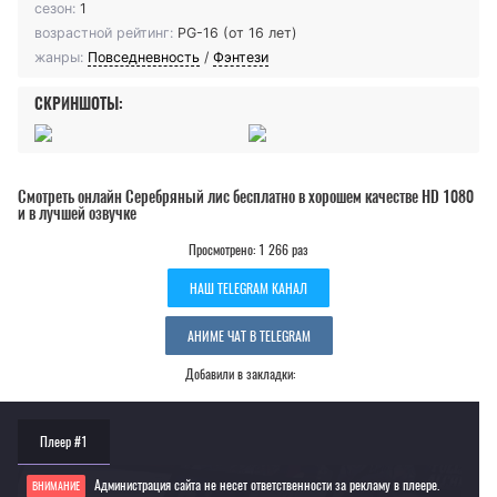
сезон:
1
возрастной рейтинг:
PG-16 (от 16 лет)
жанры:
Повседневность
/
Фэнтези
СКРИНШОТЫ:
Смотреть онлайн Серебряный лис бесплатно в хорошем качестве HD 1080
и в лучшей озвучке
Просмотрено: 1 266 раз
НАШ TELEGRAM КАНАЛ
АНИМЕ ЧАТ В TELEGRAM
Добавили в закладки:
Плеер #1
Администрация сайта не несет ответственности за рекламу в плеере.
ВНИМАНИЕ