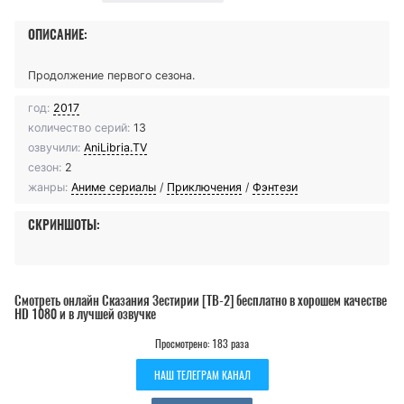
ОПИСАНИЕ:
Продолжение первого сезона.
год:
2017
количество серий:
13
озвучили:
AniLibria.TV
сезон:
2
жанры:
Аниме сериалы
/
Приключения
/
Фэнтези
СКРИНШОТЫ:
Смотреть онлайн Сказания Зестирии [ТВ-2] бесплатно в хорошем качестве
HD 1080 и в лучшей озвучке
Просмотрено: 183 раза
НАШ ТЕЛЕГРАМ КАНАЛ