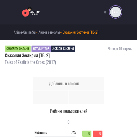
0
Anime-Online.Su
»
Аниме сериалы
» Сказания Зестирии [ТВ-2]
Четверг 01 апрель
СМОТРЕТЬ ОНЛАЙН
HDTVRIP 720P
2 СЕЗОН 13 СЕРИЯ
Сказания Зестирии [ТВ-2]
Tales of Zestiria the Cross (2017)
Добавить в список
Рейтинг пользователей
0
Рейтинг:
0%
0
0