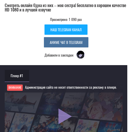
Смотреть онлайн Одна из них – моя сестра! бесплатно в хорошем качестве
HD 1080 и в лучшей озвучке
Просмотрено: 1 090 раз
НАШ TELEGRAM КАНАЛ
АНИМЕ ЧАТ В TELEGRAM
Добавили в закладки:
Плеер #1
Администрация сайта не несет ответственности за рекламу в плеере.
ВНИМАНИЕ
Если видео не работает, обновите страницу или выберите другой плеер!
Для просмотра некоторых аниме необходимо установить VPN
Текущее воспроизведение：Одна из них – моя сестра!