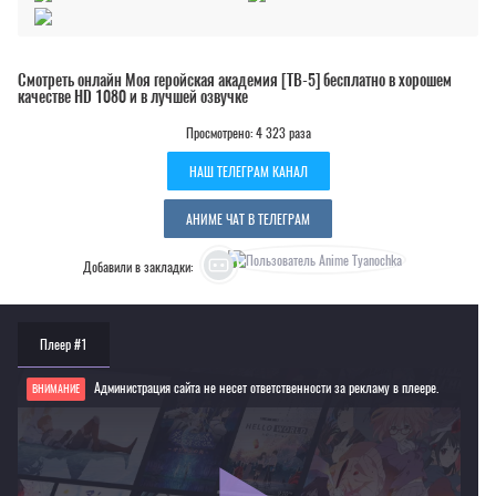
Смотреть онлайн Моя геройская академия [ТВ-5] бесплатно в хорошем
качестве HD 1080 и в лучшей озвучке
Просмотрено: 4 323 раза
НАШ ТЕЛЕГРАМ КАНАЛ
АНИМЕ ЧАТ В ТЕЛЕГРАМ
Добавили в закладки:
Плеер #1
Администрация сайта не несет ответственности за рекламу в плеере.
ВНИМАНИЕ
Если видео не работает, обновите страницу или выберите другой плеер!
Для просмотра некоторых аниме необходимо установить VPN