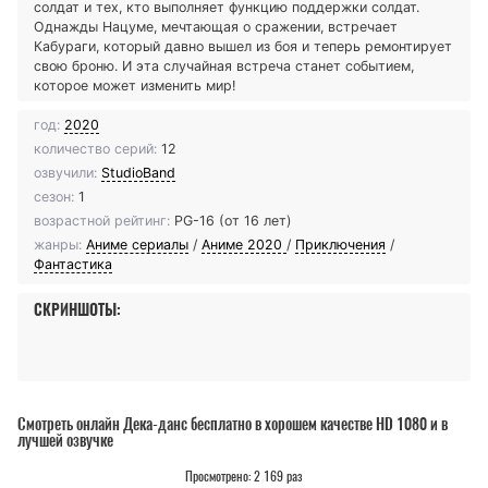
солдат и тех, кто выполняет функцию поддержки солдат.
Однажды Нацуме, мечтающая о сражении, встречает
Кабураги, который давно вышел из боя и теперь ремонтирует
свою броню. И эта случайная встреча станет событием,
которое может изменить мир!
год:
2020
количество серий:
12
озвучили:
StudioBand
сезон:
1
возрастной рейтинг:
PG-16 (от 16 лет)
жанры:
Аниме сериалы
/
Аниме 2020
/
Приключения
/
Фантастика
СКРИНШОТЫ:
Смотреть онлайн Дека-данс бесплатно в хорошем качестве HD 1080 и в
лучшей озвучке
Просмотрено: 2 169 раз