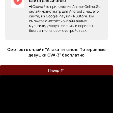
сайта для Android
📲Скачайте приложение Anime-Online.Su:
онлайн-кинотеатр для Android c нашего
сайта, из Google Play или RuStore. Вы
сможете смотреть онлайн аниме,
мультики, дунхуа, фильмы и сериалы
бесплатно на своих устройствах.
Смотреть онлайн "Атака титанов: Потерянные
девушки OVA-3" бесплатно
Плеер #1