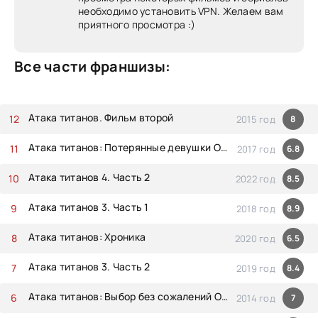
необходимо установить VPN. Желаем вам
приятного просмотра :)
Все части франшизы:
Атака титанов. Фильм второй
2015 год
8
Атака титанов: Потерянные девушки OVA-3
2017 год
6.8
Атака титанов 4. Часть 2
2022 год
8.5
Атака титанов 3. Часть 1
2018 год
8.9
Атака титанов: Хроника
2020 год
6.5
Атака титанов 3. Часть 2
2019 год
8.4
Атака титанов: Выбор без сожалений OVA-2
2014 год
7