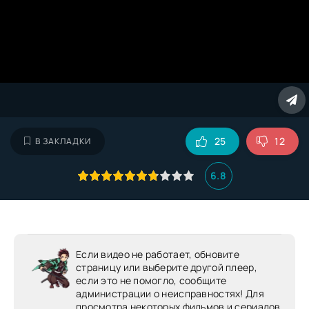
25
12
В ЗАКЛАДКИ
6.8
Если видео не работает, обновите
страницу или выберите другой плеер,
если это не помогло, сообщите
администрации о неисправностях! Для
просмотра некоторых фильмов и сериалов