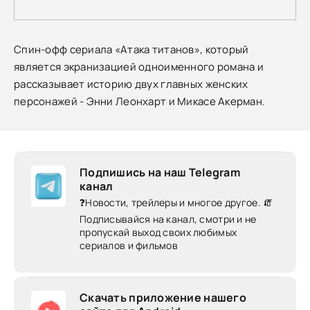
Спин-офф сериала «Атака титанов», который
является экранизацией одноименного романа и
рассказывает историю двух главных женских
персонажей - Энни Леонхарт и Микасе Акерман.
Подпишись на наш Telegram
канал
❓Новости, трейлеры и многое другое. 🧯
Подписывайся на канал, смотри и не
пропускай выход своих любимых
сериалов и фильмов
Скачать приложение нашего