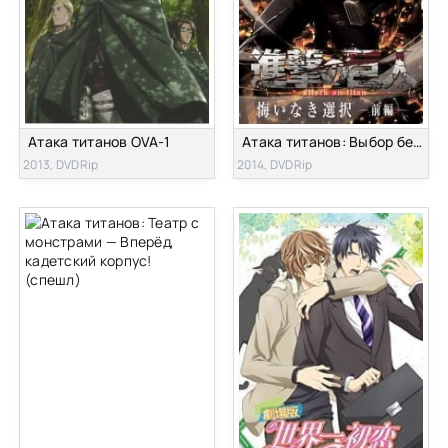
Атака титанов OVA-1
Атака титанов: Выбор без сожалений OVA-2
2013, DVDRip
2014, DVDRip