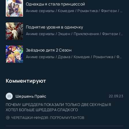
Однажды я стала принцессой
Аниме сериалы / Комедия / Романтика / Фэнтези / Анонсы
Поднятие уровня в одиночку
Аниме сериалы / Экшен / Приключения / Фэнтези / Анонсы
Звёздное дитя 2 Сезон
Аниме сериалы / Драма / Комедия / Романтика / Фантастика / Анонсы
Комментируют
Шершень Прайс
22.09.23
ПОЧЕМУ ШРЕДДЕРА ПОКАЗАЛИ ТОЛЬКО ДВЕ СЕКУНДЫ Я
ХОТЕЛ БОЛЬШЕ ШРЕДДЕРА СЛАДКОГО
ЧЕРЕПАШКИ-НИНДЗЯ: ПОГРОМ МУТАНТОВ