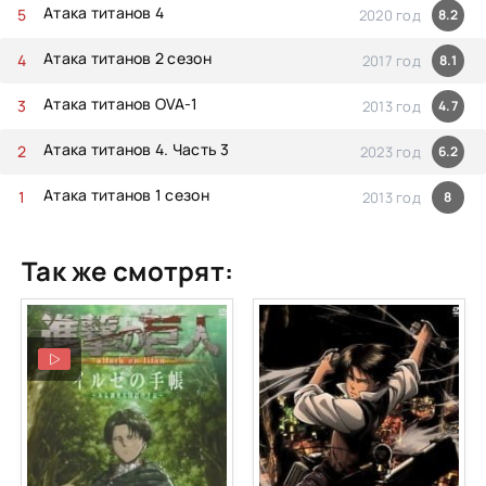
Атака титанов 4
2020 год
8.2
Атака титанов 2 сезон
2017 год
8.1
Атака титанов OVA-1
2013 год
4.7
Атака титанов 4. Часть 3
2023 год
6.2
Атака титанов 1 сезон
2013 год
8
Так же смотрят: