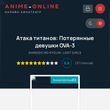
ANIME
-
ONLINE
ОНЛАЙН-КИНОТЕАТР
Атака титанов: Потерянные
девушки OVA-3
SHINGEKI NO KYOJIN: LOST GIRLS
6.8
(37 голосов)
Аниме фильм