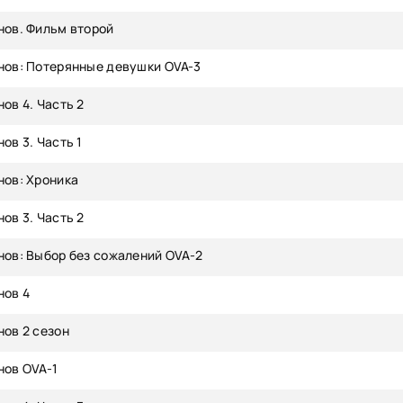
нов. Фильм второй
нов: Потерянные девушки OVA-3
нов 4. Часть 2
ов 3. Часть 1
нов: Хроника
нов 3. Часть 2
нов: Выбор без сожалений OVA-2
нов 4
нов 2 сезон
нов OVA-1