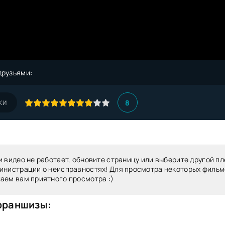
друзьями:
8
КИ
и видео не работает, обновите страницу или выберите другой пл
инистрации о неисправностях! Для просмотра некоторых фильм
аем вам приятного просмотра :)
франшизы: