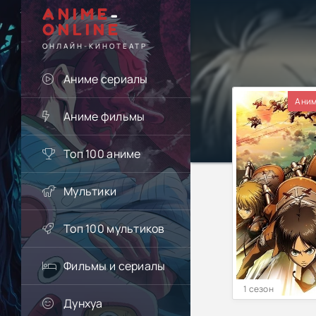
ANIME
-
ONLINE
ОНЛАЙН-КИНОТЕАТР
Аниме сериалы
Аним
Аниме фильмы
Топ 100 аниме
Мультики
Топ 100 мультиков
Фильмы и сериалы
1 сезон
Дунхуа