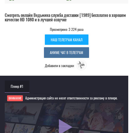
Смотреть онлайн Ведьмина служба доставки [1989] бесплатно в хорошем
качестве HD 1080 и в лучшей озвучке
Просмотрено: 3 224 раза
НАШ ТЕЛЕГРАМ КАНАЛ
АНИМЕ ЧАТ В ТЕЛЕГРАМ
Добавили в закладки:
Плеер #1
Администрация сайта не несет ответственности за рекламу в плеере.
ВНИМАНИЕ
Если видео не работает, обновите страницу или выберите другой плеер!
Для просмотра некоторых аниме необходимо установить VPN
Текущее воспроизведение：Ведьмина служба доставки [1989]