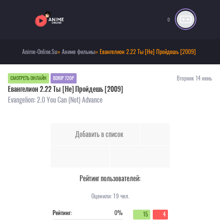
0
Anime-Online.Su
»
Аниме фильмы
» Евангелион 2.22 Ты [Не] Пройдешь [2009]
Вторник 14 июнь
СМОТРЕТЬ ОНЛАЙН
BDRIP 720P
Евангелион 2.22 Ты [Не] Пройдешь [2009]
Evangelion: 2.0 You Can (Not) Advance
Добавить в список
Рейтинг пользователей:
Оценили:
19
чел.
Рейтинг:
0%
15
4