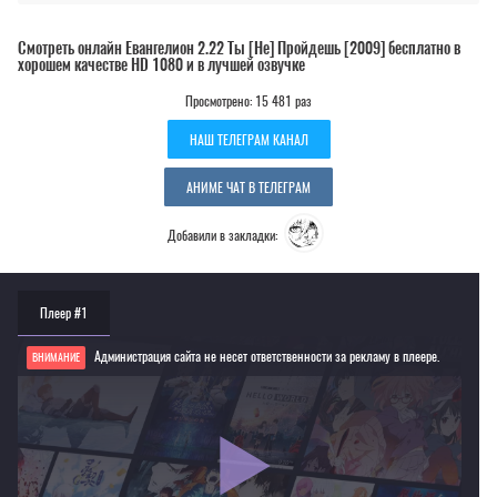
Смотреть онлайн Евангелион 2.22 Ты [Не] Пройдешь [2009] бесплатно в
хорошем качестве HD 1080 и в лучшей озвучке
Просмотрено: 15 481 раз
НАШ ТЕЛЕГРАМ КАНАЛ
АНИМЕ ЧАТ В ТЕЛЕГРАМ
Добавили в закладки:
Плеер #1
Администрация сайта не несет ответственности за рекламу в плеере.
ВНИМАНИЕ
Если видео не работает, обновите страницу или выберите другой плеер!
Для просмотра некоторых аниме необходимо установить VPN
Текущее воспроизведение：Евангелион 2.22 Ты [Не] Пройдешь [2009]