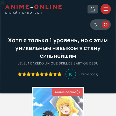
ANIME
-
ONLINE
ОНЛАЙН-КИНОТЕАТР
Хотя я только 1 уровень, но с этим
уникальным навыком я стану
сильнейшим
LEVEL 1 DAKEDO UNIQUE SKILL DE SAIKYOU DESU
10
(
10
голосов)
Аниме сериал