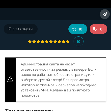
10
0
В ЗАКЛАДКИ
10
Администрация сайта не несет
ответственности за рекламу в плеере. Если
видео не работает, обновите страницу или
выберите другой плеер! Для просмотра
некоторых фильмов и сериалов необходимо
установить VPN. Желаем вам приятного
просмотра :)
Так же смотрят: