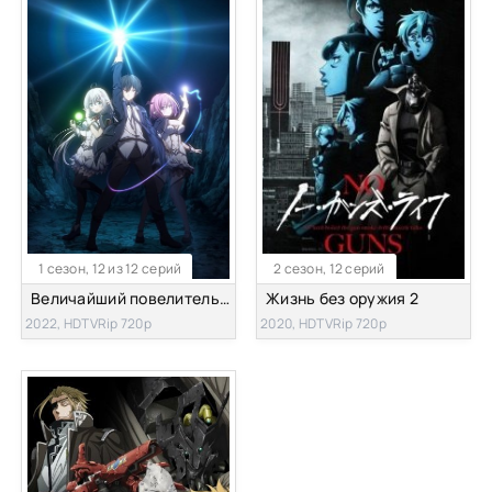
1 сезон, 12 из 12 серий
2 сезон, 12 серий
Величайший повелитель демонов перерождается как типичное ничтожество
Жизнь без оружия 2
2022, HDTVRip 720p
2020, HDTVRip 720p