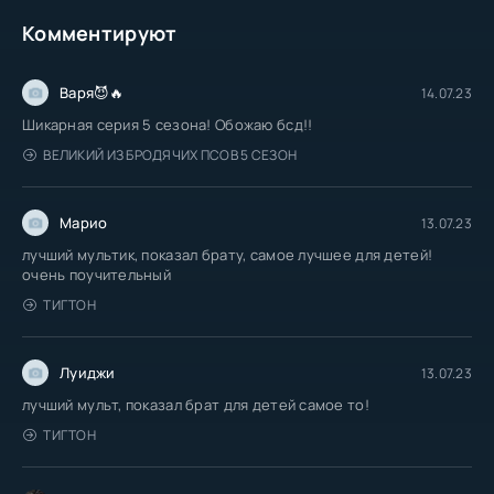
Комментируют
Варя😈🔥
14.07.23
Шикарная серия 5 сезона! Обожаю бсд!!
ВЕЛИКИЙ ИЗ БРОДЯЧИХ ПСОВ 5 СЕЗОН
Марио
13.07.23
лучший мультик, показал брату, самое лучшее для детей!
очень поучительный
ТИГТОН
Луиджи
13.07.23
лучший мульт, показал брат для детей самое то!
ТИГТОН