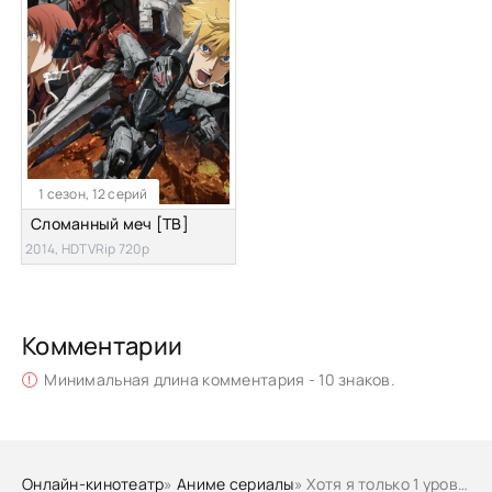
1 сезон, 12 серий
Сломанный меч [ТВ]
2014, HDTVRip 720p
Комментарии
Минимальная длина комментария - 10 знаков.
Онлайн-кинотеатр
»
Аниме сериалы
» Хотя я только 1 уровень, но с этим уникальным навыком я стану сильнейшим