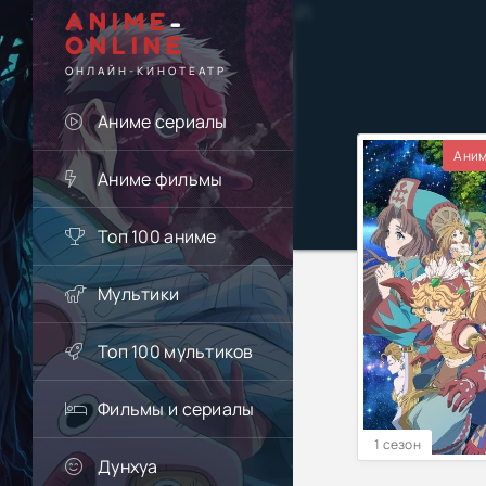
ANIME
-
ONLINE
ОНЛАЙН-КИНОТЕАТР
Аниме сериалы
Аним
Аниме фильмы
Топ 100 аниме
Мультики
Топ 100 мультиков
Фильмы и сериалы
1 сезон
Дунхуа