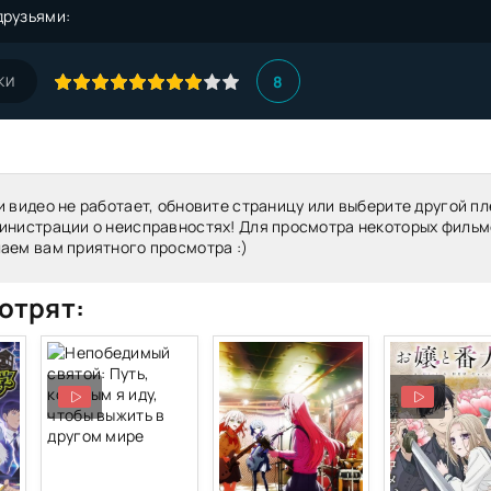
друзьями:
8
КИ
и видео не работает, обновите страницу или выберите другой пл
инистрации о неисправностях! Для просмотра некоторых фильм
аем вам приятного просмотра :)
отрят: