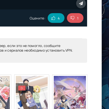
Оцените:
4
1
еер, если это не помогло, сообщите
ов и сериалов необходимо установить VPN.