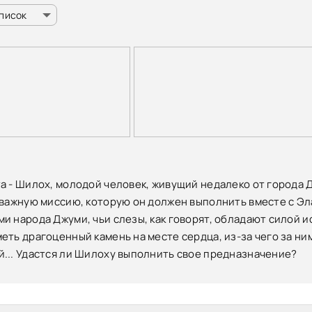
список
а - Шилох, молодой человек, живущий недалеко от города 
 важную миссию, которую он должен выполнить вместе с Эл
и народа Джуми, чьи слезы, как говорят, обладают силой 
еть драгоценный камень на месте сердца, из-за чего за ни
... Удастся ли Шилоху выполнить свое предназначение?