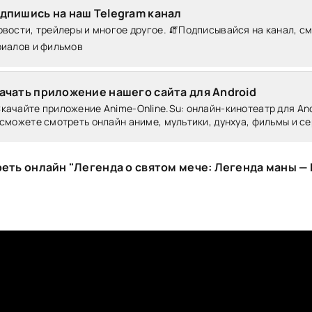
дпишись на наш Telegram канал
вости, трейлеры и многое другое. 🧯Подписывайся на канал, с
риалов и фильмов
ачать приложение нашего сайта для Android
качайте приложение Anime-Online.Su: онлайн-кинотеатр для Andr
сможете смотреть онлайн аниме, мультики, дунхуа, фильмы и се
еть онлайн "Легенда о святом мече: Легенда маны —