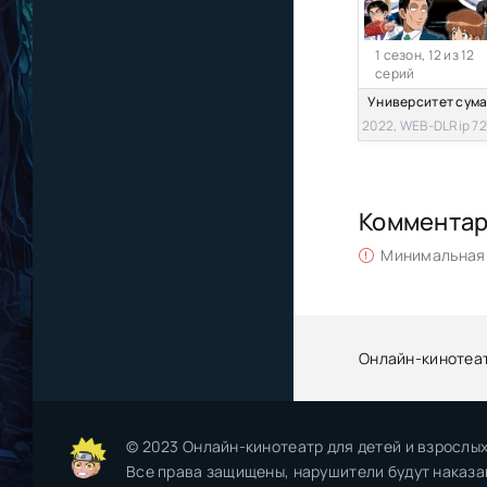
1 сезон, 12 из 12
серий
2022, WEB-DLRip 7
Коммента
Минимальная 
Онлайн-кинотеа
© 2023 Онлайн-кинотеатр для детей и взрослых
Все права защищены, нарушители будут наказа