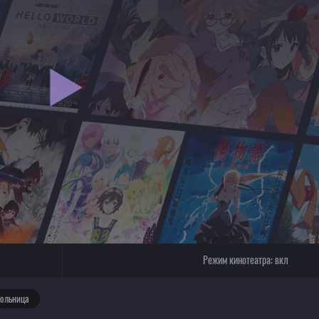
Режим кинотеатра:
вкл
ольница