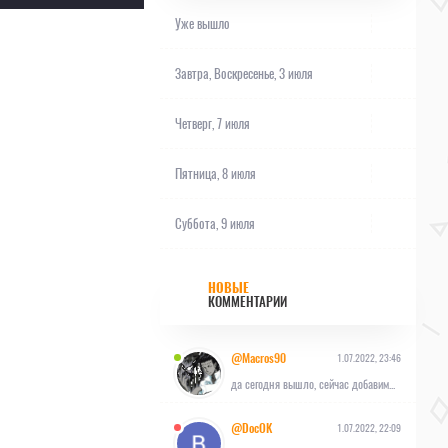
Уже вышло
Завтра,
Воскресенье, 3 июля
Четверг, 7 июля
Пятница, 8 июля
Суббота, 9 июля
НОВЫЕ
КОММЕНТАРИИ
@Macros90
1.07.2022, 23:46
да сегодня вышло, сейчас добавим...
@DocOK
1.07.2022, 22:09