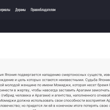
сериалы
Дорамы
Правообладателям
еть онлайн
ключения
Этти
0 мультсериалов
одия
3D
зё-ай
Романтика
ллер
Сёнэн
сы
Сёдзё
тастика
Спорт
тези
Демоны
мя Япония подвергается нападению смертоносных существ, изв
ла
Экшен
ождение и цель которых остаются неизвестными. Судьба Японии
ы
Сверхъестественное
ой молодой женщине по имени Момиджи, которая несет бремя К
ринести в жертву, чтобы навсегда заставить Арагами замолчат
(гибрид человека и Арагами) и агентства, наполненного огнев
 Момиджи должна использовать свои способности восприятия А
ловечество; но придется ли ей в конечном итоге потерять свою 