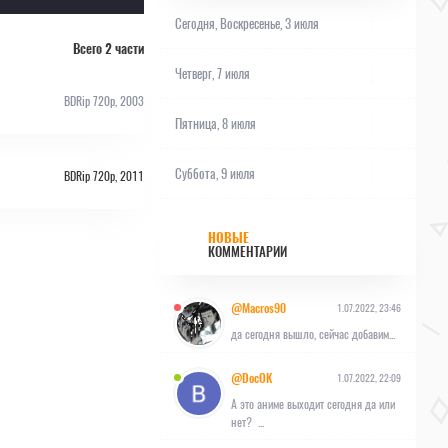
Сегодня,
Воскресенье, 3 июля
Всего 2 части
Четверг, 7 июля
BDRip 720p, 2003
Пятница, 8 июля
Суббота, 9 июля
BDRip 720p, 2011
НОВЫЕ
КОММЕНТАРИИ
@Macros90
1.07.2022, 23:46
да сегодня вышло, сейчас добавим...
@DocOK
1.07.2022, 22:09
А это аниме выходит сегодня да или
нет? ...