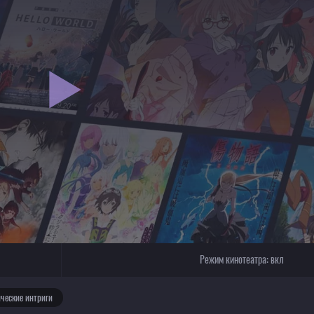
Режим кинотеатра:
вкл
ческие интриги