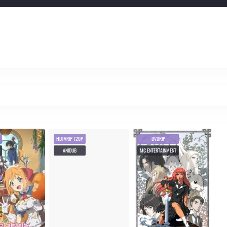
HDTVRIP 720P
DVDRIP
ANIDUB
MC ENTERTAINMENT