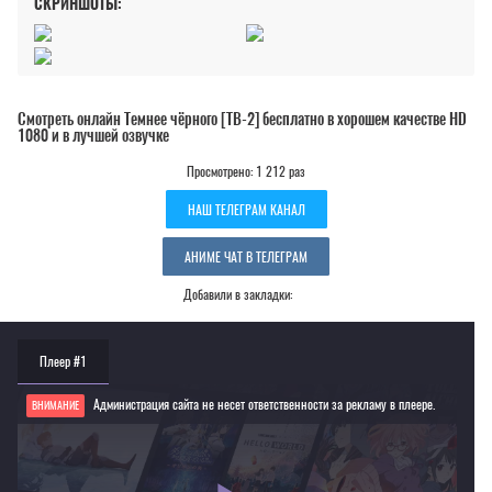
СКРИНШОТЫ:
Смотреть онлайн Темнее чёрного [ТВ-2] бесплатно в хорошем качестве HD
1080 и в лучшей озвучке
Просмотрено: 1 212 раз
НАШ ТЕЛЕГРАМ КАНАЛ
АНИМЕ ЧАТ В ТЕЛЕГРАМ
Добавили в закладки:
Плеер #1
Администрация сайта не несет ответственности за рекламу в плеере.
ВНИМАНИЕ
Если видео не работает, обновите страницу или выберите другой плеер!
Для просмотра некоторых аниме необходимо установить VPN