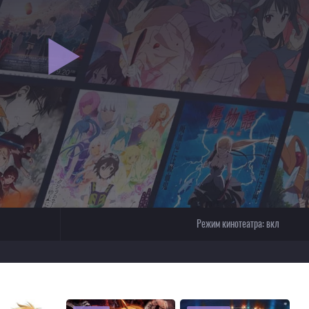
Режим кинотеатра:
вкл