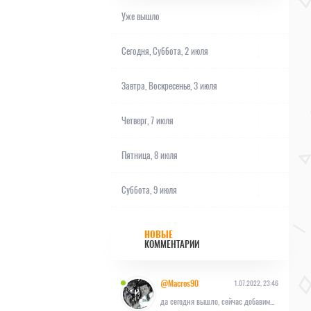
Уже вышло
Сегодня,
Суббота, 2 июля
Завтра,
Воскресенье, 3 июля
Четверг, 7 июля
Пятница, 8 июля
Суббота, 9 июля
НОВЫЕ
КОММЕНТАРИИ
@Macros90
1.07.2022, 23:46
да сегодня вышло, сейчас добавим...