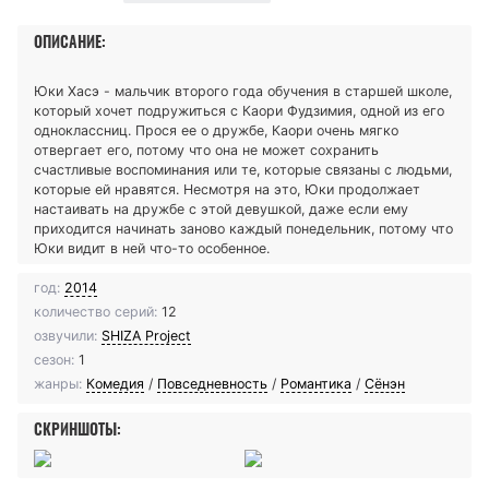
ОПИСАНИЕ:
Юки Хасэ - мальчик второго года обучения в старшей школе,
который хочет подружиться с Каори Фудзимия, одной из его
одноклассниц. Прося ее о дружбе, Каори очень мягко
отвергает его, потому что она не может сохранить
счастливые воспоминания или те, которые связаны с людьми,
которые ей нравятся. Несмотря на это, Юки продолжает
настаивать на дружбе с этой девушкой, даже если ему
приходится начинать заново каждый понедельник, потому что
Юки видит в ней что-то особенное.
год:
2014
количество серий:
12
озвучили:
SHIZA Project
сезон:
1
жанры:
Комедия
/
Повседневность
/
Романтика
/
Сёнэн
СКРИНШОТЫ: