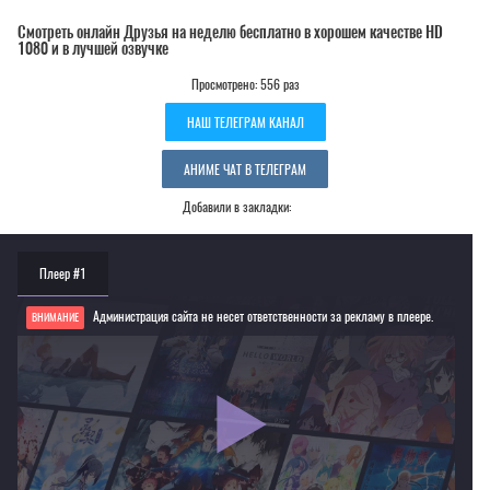
Смотреть онлайн Друзья на неделю бесплатно в хорошем качестве HD
1080 и в лучшей озвучке
Просмотрено: 556 раз
НАШ ТЕЛЕГРАМ КАНАЛ
АНИМЕ ЧАТ В ТЕЛЕГРАМ
Добавили в закладки:
Плеер #1
Администрация сайта не несет ответственности за рекламу в плеере.
ВНИМАНИЕ
Если видео не работает, обновите страницу или выберите другой плеер!
Для просмотра некоторых аниме необходимо установить VPN
Текущее воспроизведение：Друзья на неделю