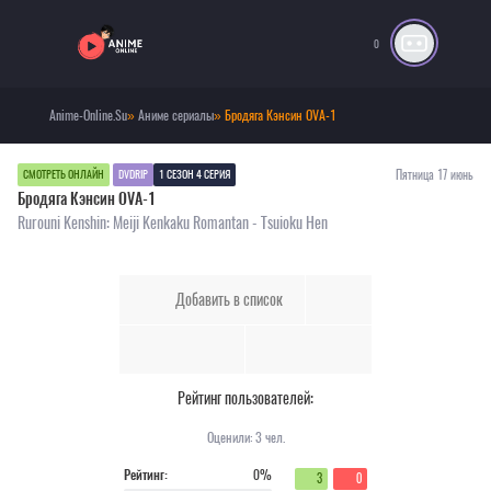
0
Anime-Online.Su
»
Аниме сериалы
» Бродяга Кэнсин OVA-1
Пятница 17 июнь
СМОТРЕТЬ ОНЛАЙН
DVDRIP
1 СЕЗОН 4 СЕРИЯ
Бродяга Кэнсин OVA-1
Rurouni Kenshin: Meiji Kenkaku Romantan - Tsuioku Hen
Добавить в список
Рейтинг пользователей:
Оценили:
3
чел.
Рейтинг:
0%
3
0