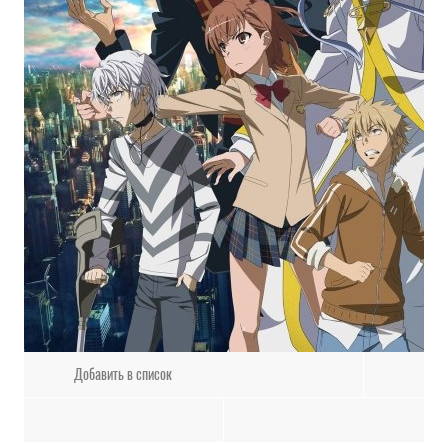
Добавить в список