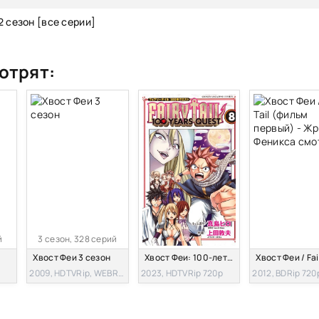
2 сезон [все серии]
отрят:
й
3 сезон, 328 серий
Хвост Феи 3 сезон
Хвост Феи: 100-летний квест
2009, HDTVRip, WEBRip, DVDRip, WEB-DL
2023, HDTVRip 720p
2012, BDRip 720