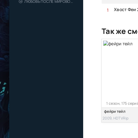
ЛЮБОВЬ ПОСЛЕ МИРОВОГО ГОСПОДСТВА
Хвост Феи 
Так же см
1 сезон, 175 сери
фейри тейл
2009, HDTVRip