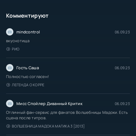
Комментируют
mindcontrol
06.09.23
вкуснотища
РИО
Гость Саша
06.09.23
Полностью согласен!
ЛЕГЕНДА О КОРРЕ
Мисс Спойлер Диванный Критик
06.09.23
Отличный фан-сервис для фанатов Волшебницы Мадоки. Есть
сцена после титров.
ВОЛШЕБНИЦА МАДОКА МАГИКА 3 [2013]