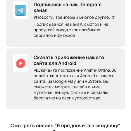
Подпишись на наш Telegram
канал
❓Новости, трейлеры и многое другое. 🧯
Подписывайся на канал, смотри и не
пропускай выход своих любимых
сериалов и фильмов
Скачать приложение нашего
сайта для Android
📲Скачайте приложение Anime-Online.Su:
онлайн-кинотеатр для Android c нашего
сайта, из Google Play или RuStore. Вы
сможете смотреть онлайн аниме,
мультики, дунхуа, фильмы и сериалы
бесплатно на своих устройствах.
Смотреть онлайн "Я предпочитаю злодейку"