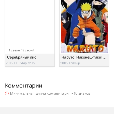
1 сезон, 12 серий
Серебряный лис
Наруто: Наконец-таки! Соревнования дзёнинов против гэнинов! ОВА-3
2013, HDTVRip 720p
2005, DVDRip
Комментарии
Минимальная длина комментария - 10 знаков.