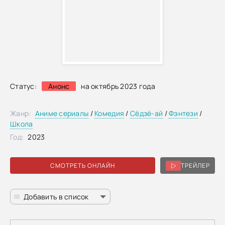
Статус:
Анонс
на октябрь 2023 года
Жанр:
Аниме сериалы
/
Комедия
/
Сёдзё-ай
/
Фэнтези
/
Школа
Год:
2023
СМОТРЕТЬ ОНЛАЙН
ТРЕЙЛЕР
Добавить в список