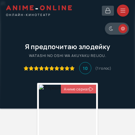
ANIME
-
ONLINE
ОНЛАЙН-КИНОТЕАТР
Я предпочитаю злодейку
WATASHI NO OSHI WA AKUYAKU REIJOU.
10
(1 голос)
Аниме сериал