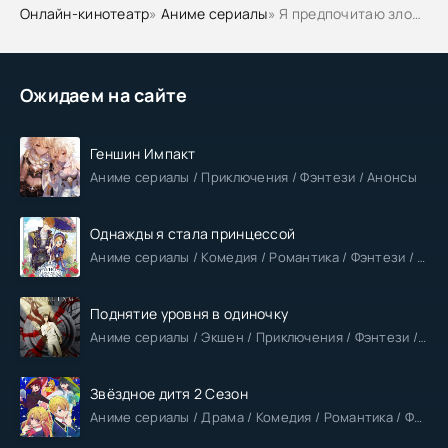
Онлайн-кинотеатр
»
Аниме сериалы
» Я предпочитаю злодейку
Ожидаем на сайте
Геншин Импакт
Аниме сериалы / Приключения / Фэнтези / Анонсы
Однажды я стала принцессой
Аниме сериалы / Комедия / Романтика / Фэнтези / Анонсы
Поднятие уровня в одиночку
Аниме сериалы / Экшен / Приключения / Фэнтези / Анонсы
Звёздное дитя 2 Сезон
Аниме сериалы / Драма / Комедия / Романтика / Фантастика / Анонсы