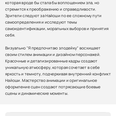
которая вроде бы стала бы воплощением зла, но
стремится к преображению и справедливости.
Зрители следуют за Найоши по ее сложному пути
самоопределения и исследуют темы
самоидентификации, моральных выборов и принятия
себя.
Визуально "Я предпочитаю злодейку" восхищает
своим стилем анимации и дизайном персонажей.
Красочные и детализированные кадры создают
уникальную атмосферу, которая сочетает в себе
яркость и темноту, подчеркивая внутренний конфликт
Найоши. Мастерство анимации и оригинальное
оформление сцен создают потрясающие боевые
сцены и динамические моменты.