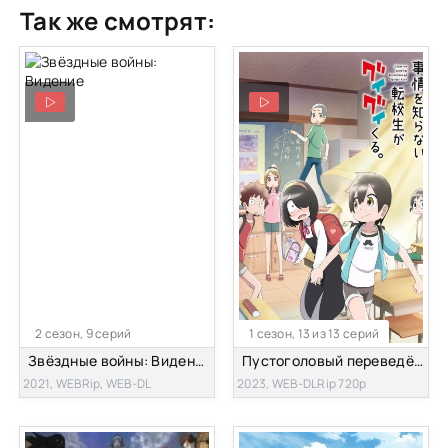
Так же смотрят:
2 сезон, 9 серий
1 сезон, 13 из 13 серий
Звёздные войны: Видение
Пустоголовый переведённый ученик
2021, WEBRip, WEB-DL
2023, WEB-DLRip 720p