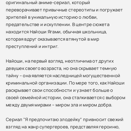
оригинальный аниме-сериал, который
переворачивает привычные стереотипы и погружает
зрителей в уникальную историю о любви,
предательстве и искуплении. В центре сюжета
находится Найоши Ягами, обычная школьница,
которая вдруг оказывается втянутой в мир
преступлений и интриг.
Найоши, на первый взгляд, неотличима от других
девушек своего возраста, но она скрывает темную
тайну – она является наследницей могущественной
криминальной организации. По мере того, как Найоши
раскрывает свои способности и узнает больше о
своей семейной истории, она сталкивается с выбором
между двумя мирами – миром зла и миром добра.
Сериал "Я предпочитаю злодейку" привносит свежий
взгляд на жанр супергероев, представляя героиню,