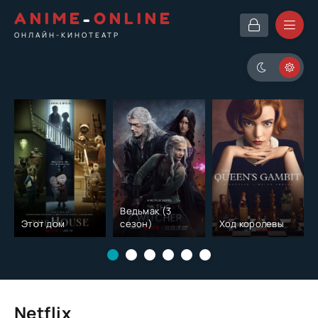
ANIME
-
ONLINE
ОНЛАЙН-КИНОТЕАТР
Ведьмак (3
Этот дом
сезон)
Ход королевы
Netflix