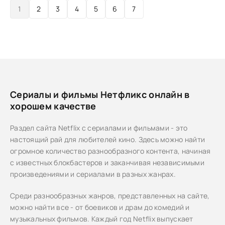
1
2
3
4
5
6
7
Сериалы и фильмы Нетфликс онлайн в
хорошем качестве
Раздел сайта Netflix с сериалами и фильмами - это
настоящий рай для любителей кино. Здесь можно найти
огромное количество разнообразного контента, начиная
с известных блокбастеров и заканчивая независимыми
произведениями и сериалами в разных жанрах.
Среди разнообразных жанров, представленных на сайте,
можно найти все - от боевиков и драм до комедий и
музыкальных фильмов. Каждый год Netflix выпускает