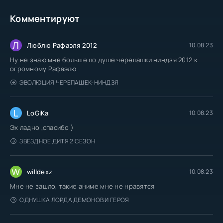
Комментируют
Л
Люблю Рафаэля 2012
10.08.23
Ну не знаю мне больше по душе черепашки ниндзя 2012 к
огромному Рафаэлю
ЭВОЛЮЦИЯ ЧЕРЕПАШЕК-НИНДЗЯ
L
LoGiKa
10.08.23
Эх ладно ,спасибо )
ЗВЁЗДНОЕ ДИТЯ 2 СЕЗОН
W
willdexz
10.08.23
Мне не зашло, такие аниме мне не нравятся
ОДНУШКА ЛОРДА ДЕМОНОВ И ГЕРОЯ