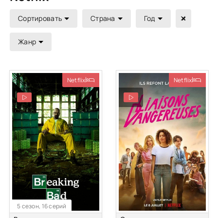
Сортировать
Страна
Год
Жанр
Netflix
Netflix
5 сезон, 16 серий