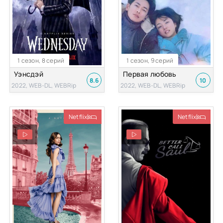
1 сезон, 8 серий
1 сезон, 9 серий
Уэнсдэй
Первая любовь
8.6
10
2022, WEB-DL, WEBRip
2022, WEB-DL, WEBRip
Netflix
Netflix