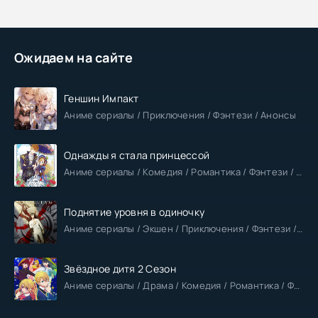
Ожидаем на сайте
Геншин Импакт
Аниме сериалы / Приключения / Фэнтези / Анонсы
Однажды я стала принцессой
Аниме сериалы / Комедия / Романтика / Фэнтези / Анонсы
Поднятие уровня в одиночку
Аниме сериалы / Экшен / Приключения / Фэнтези / Анонсы
Звёздное дитя 2 Сезон
Аниме сериалы / Драма / Комедия / Романтика / Фантастика / Анонсы