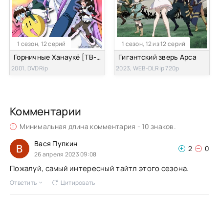
1 сезон, 12 серий
1 сезон, 12 из 12 серий
Горничные Ханаукё [ТВ-1]
Гигантский зверь Арса
2001, DVDRip
2023, WEB-DLRip 720p
Комментарии
Минимальная длина комментария - 10 знаков.
Вася Пупкин
2
0
26 апреля 2023 09:08
Пожалуй, самый интересный тайтл этого сезона.
Ответить
Цитировать