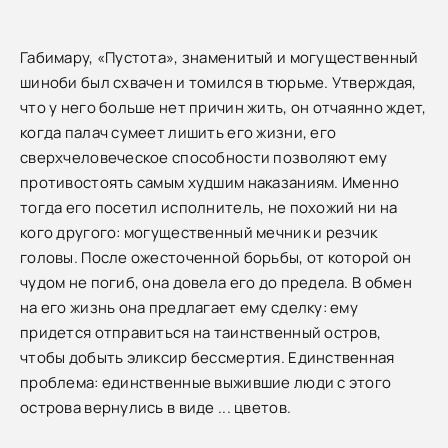
Габимару, «Пустота», знаменитый и могущественный
шиноби был схвачен и томился в тюрьме. Утверждая,
что у него больше нет причин жить, он отчаянно ждет,
когда палач сумеет лишить его жизни, его
сверхчеловеческое способности позволяют ему
противостоять самым худшим наказаниям. Именно
тогда его посетил исполнитель, не похожий ни на
кого другого: могущественный мечник и резчик
головы. После ожесточенной борьбы, от которой он
чудом не погиб, она довела его до предела. В обмен
на его жизнь она предлагает ему сделку: ему
придется отправиться на таинственный остров,
чтобы добыть эликсир бессмертия. Единственная
проблема: единственные выжившие люди с этого
острова вернулись в виде ... цветов.