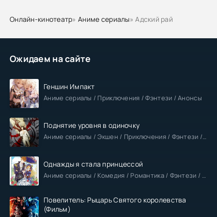
Онлайн-кинотеатр
»
Аниме сериалы
» Адский рай
Ожидаем на сайте
Геншин Импакт
Аниме сериалы / Приключения / Фэнтези / Анонсы
Поднятие уровня в одиночку
Аниме сериалы / Экшен / Приключения / Фэнтези / Анонсы
Однажды я стала принцессой
Аниме сериалы / Комедия / Романтика / Фэнтези / Анонсы
Повелитель: Рыцарь Святого королевства
(Фильм)