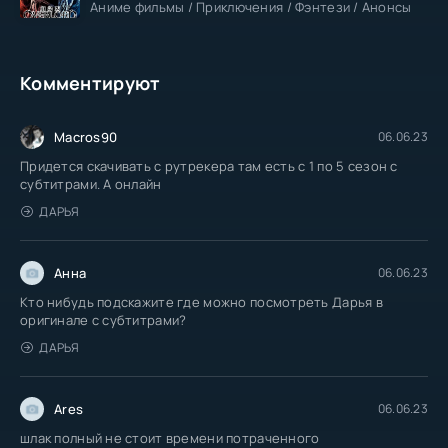
Аниме фильмы / Приключения / Фэнтези / Анонсы
Комментируют
Macros90
06.06.23
Придется скачивать с рутрекера там есть с 1 по 5 сезон с
субтитрами. А онлайн
ДАРЬЯ
Анна
06.06.23
Кто нибудь подскажите где можно посмотреть Дарья в
оригинале с субтитрами?
ДАРЬЯ
Ares
06.06.23
шлак полный не стоит времени потраченного