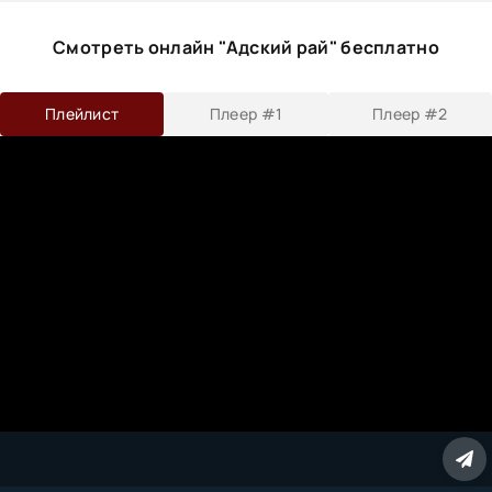
Смотреть онлайн "Адский рай" бесплатно
Плейлист
Плеер #1
Плеер #2