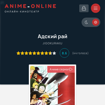
ANIME
-
ONLINE
ОНЛАЙН-КИНОТЕАТР
Адский рай
JIGOKURAKU
8.6
(
44
голоса)
Аниме сериал