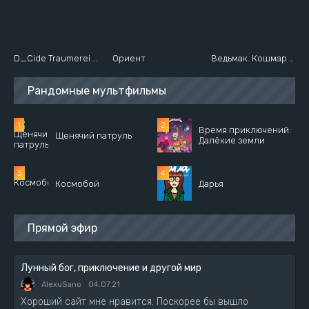
D_Cide Traumerei the Animation
Ориент
Ведьмак. Кошмар Волка
Рандомные мультфильмы
Время приключений:
Щенячий патруль
Далёкие земли
Космобой
Дарья
Прямой эфир
Лунный бог, приключение и другой мир
AlexuSano
04.07.21
Хороший сайт мне нравится. Поскорее бы вышло