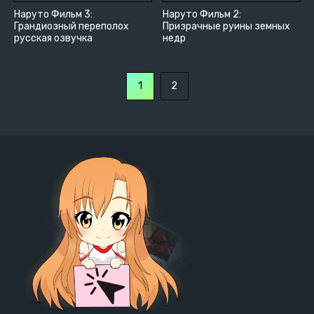
Наруто Фильм 3:
Наруто Фильм 2:
Грандиозный переполох
Призрачные руины земных
русская озвучка
недр
1
2