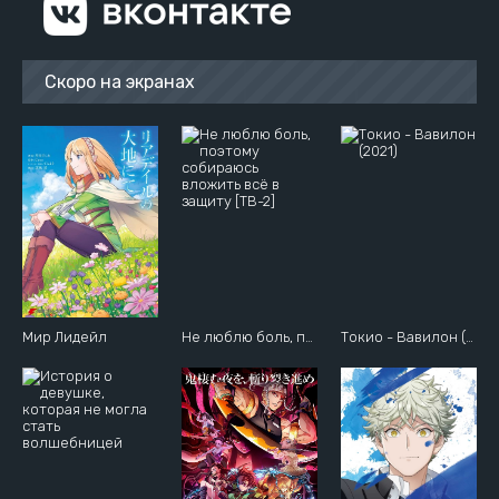
Скоро на экранах
Мир Лидейл
Не люблю боль, поэтому собираюсь вложить всё в защиту [ТВ-2]
Токио - Вавилон (2021)