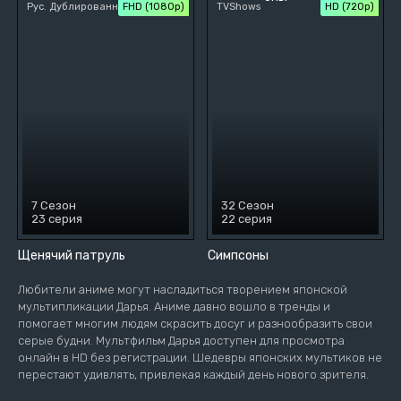
Рус. Дублированный
FHD (1080p)
TVShows
HD (720p)
7 Сезон
32 Сезон
23 серия
22 серия
Щенячий патруль
Симпсоны
Любители аниме могут насладиться творением японской
мультипликации Дарья. Аниме давно вошло в тренды и
помогает многим людям скрасить досуг и разнообразить свои
серые будни. Мультфильм Дарья доступен для просмотра
онлайн в HD без регистрации. Шедевры японских мультиков не
перестают удивлять, привлекая каждый день нового зрителя.