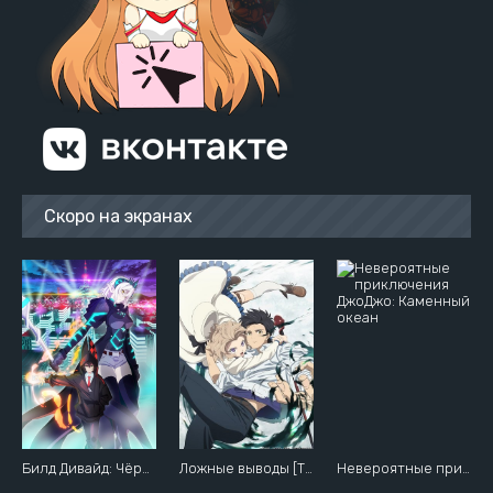
Скоро на экранах
Билд Дивайд: Чёрный код
Ложные выводы [ТВ-2]
Невероятные приключения ДжоДжо: Каменный океан