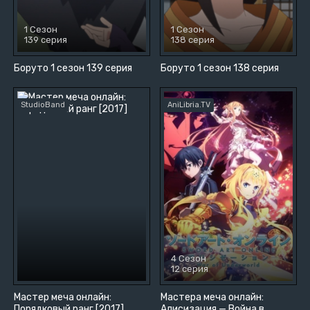
1 Сезон
1 Сезон
139 серия
138 серия
Боруто 1 сезон 139 серия
Боруто 1 сезон 138 серия
StudioBand
AniLibria.TV
4 Сезон
12 серия
Мастер меча онлайн:
Мастера меча онлайн:
Порядковый ранг [2017]
Алисизация — Война в