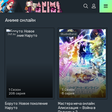
Аниме онлайн
Jut.su
StudioBand
1 Сезон
5 Сезон
208 серия
8 серия
Боруто: Новое поколение
Мастера меча онлайн:
Наруто
Алисизация — Война в