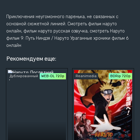
Приключения неугомонного паренька, не связанных с
основной сюжетной линией. Смотреть фильм наруто
онлайн, фильм наруто русская озвучка, смотреть Наруто
фильм 9: Путь Ниндзя / Наруто Ураганные хроники фильм 6
онлайн
Рекомендуем еще:
Дублированный
WEB-DL 720p
Reanimedia
BDRip 720p