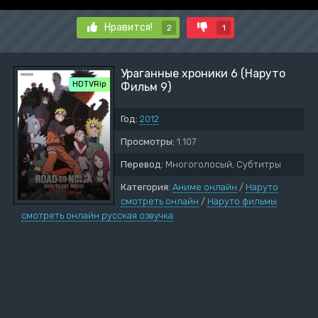
Нравится!
2
1
Ураганные хроники 6 (Наруто
HDTVRip
Фильм 9)
Год:
2012
Просмотры:
1 107
Перевод:
Многоголосый, Субтитры
Категория:
Аниме онлайн
/
Наруто
смотреть онлайн
/
Наруто фильмы
смотреть онлайн русская озвучка