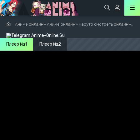
Аниме онлайн
»
Аниме онлайн
»
Наруто смотреть онлайн
»
Нар
Плеер №1
Плеер №2