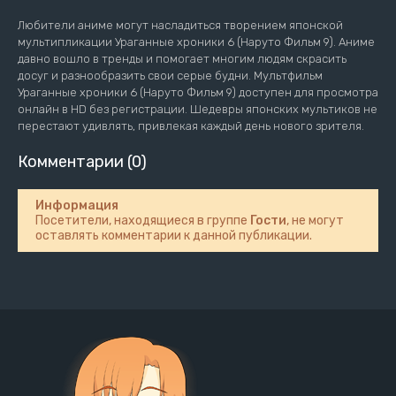
Любители аниме могут насладиться творением японской
мультипликации Ураганные хроники 6 (Наруто Фильм 9). Аниме
давно вошло в тренды и помогает многим людям скрасить
досуг и разнообразить свои серые будни. Мультфильм
Ураганные хроники 6 (Наруто Фильм 9) доступен для просмотра
онлайн в HD без регистрации. Шедевры японских мультиков не
перестают удивлять, привлекая каждый день нового зрителя.
Комментарии (0)
Информация
Посетители, находящиеся в группе
Гости
, не могут
оставлять комментарии к данной публикации.