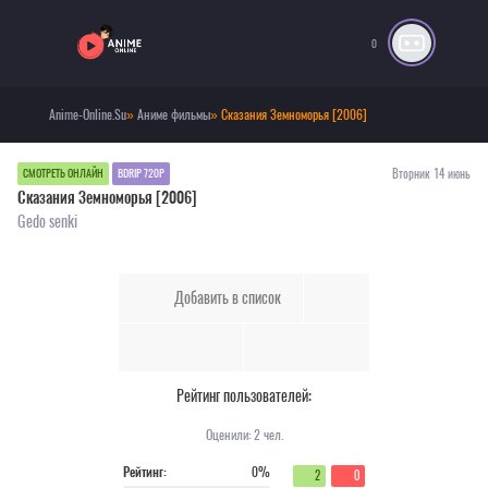
0
Anime-Online.Su
»
Аниме фильмы
» Сказания Земноморья [2006]
Вторник 14 июнь
СМОТРЕТЬ ОНЛАЙН
BDRIP 720P
Сказания Земноморья [2006]
Gedo senki
Добавить в список
Рейтинг пользователей:
Оценили:
2
чел.
Рейтинг:
0%
2
0