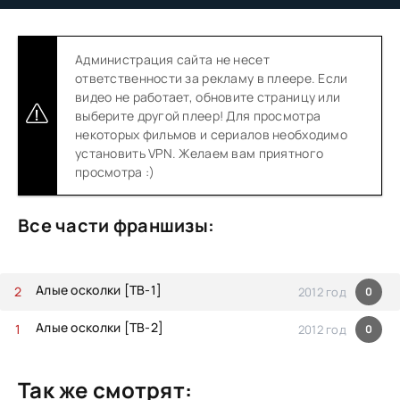
Администрация сайта не несет
ответственности за рекламу в плеере. Если
видео не работает, обновите страницу или
выберите другой плеер! Для просмотра
некоторых фильмов и сериалов необходимо
установить VPN. Желаем вам приятного
просмотра :)
Все части франшизы:
Алые осколки [ТВ-1]
2012 год
0
Алые осколки [ТВ-2]
2012 год
0
Так же смотрят: