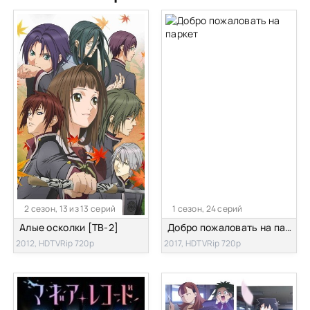
2 сезон, 13 из 13 серий
1 сезон, 24 серий
Алые осколки [ТВ-2]
Добро пожаловать на паркет
2012, HDTVRip 720p
2017, HDTVRip 720p