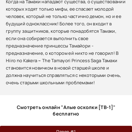
Когда на Тамаки нападают существа, о существовании
которых ходят только мифы, ее спасает молодой
человек, который не только частично демон, но и ее
будущий одноклассник! Более того, он входит в
группу защитников, которые понадобятся Тамаки,
если она собирается выполнить свое
предназначение принцессы Тамайори -
предназначение, о котором ей никто не говорил! В
Hiiro no Kakera ~ The Tamayori Princess Saga Тамаки
становится новичком в новой старшей школе и
должна научиться справляться с некоторыми очень,
очень старыми школьными проблемами!
Смотреть онлайн "Алые осколки [ТВ-1]"
бесплатно
Плеер #1