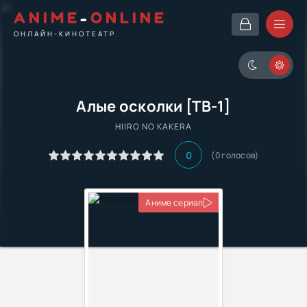
ANIME
-
ONLINE
ОНЛАЙН-КИНОТЕАТР
Алые осколки [ТВ-1]
HIIRO NO KAKERA
0
(
0
голосов)
Аниме сериал