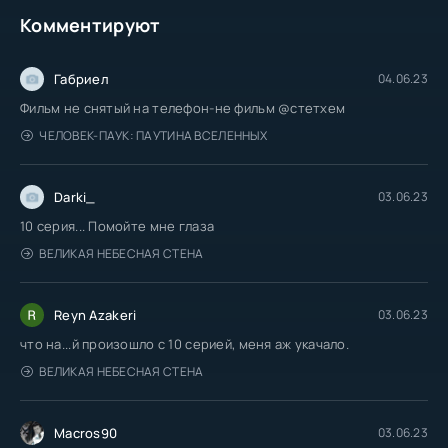
Комментируют
Габриел
04.06.23
Фильм не снятый на телефон-не фильм @стетхем
ЧЕЛОВЕК-ПАУК: ПАУТИНА ВСЕЛЕННЫХ
Darki_
03.06.23
10 серия... Помойте мне глаза
ВЕЛИКАЯ НЕБЕСНАЯ СТЕНА
Reyn Azakeri
03.06.23
что на...й произошло с 10 серией, меня аж укачало.
ВЕЛИКАЯ НЕБЕСНАЯ СТЕНА
Macros90
03.06.23