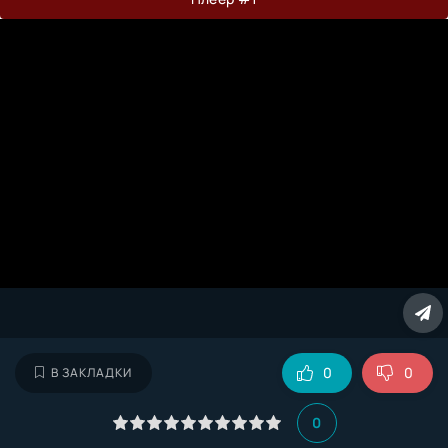
0
0
В ЗАКЛАДКИ
0