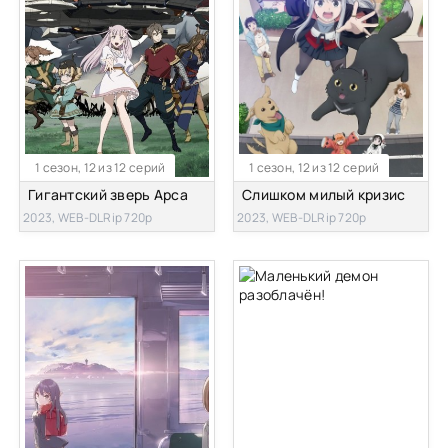
1 сезон, 12 из 12 серий
1 сезон, 12 из 12 серий
Гигантский зверь Арса
Слишком милый кризис
2023, WEB-DLRip 720p
2023, WEB-DLRip 720p