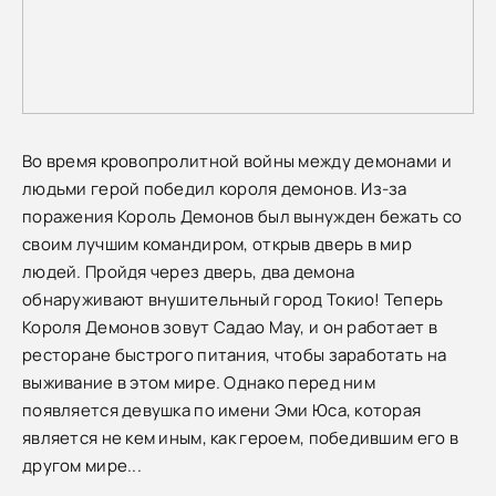
Во время кровопролитной войны между демонами и
людьми герой победил короля демонов. Из-за
поражения Король Демонов был вынужден бежать со
своим лучшим командиром, открыв дверь в мир
людей. Пройдя через дверь, два демона
обнаруживают внушительный город Токио! Теперь
Короля Демонов зовут Садао Мау, и он работает в
ресторане быстрого питания, чтобы заработать на
выживание в этом мире. Однако перед ним
появляется девушка по имени Эми Юса, которая
является не кем иным, как героем, победившим его в
другом мире...