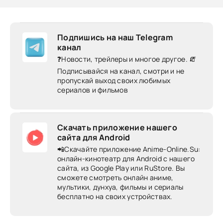
Подпишись на наш Telegram
канал
❓Новости, трейлеры и многое другое. 🧯
Подписывайся на канал, смотри и не
пропускай выход своих любимых
сериалов и фильмов
Скачать приложение нашего
сайта для Android
📲Скачайте приложение Anime-Online.Su:
онлайн-кинотеатр для Android c нашего
сайта, из Google Play или RuStore. Вы
сможете смотреть онлайн аниме,
мультики, дунхуа, фильмы и сериалы
бесплатно на своих устройствах.