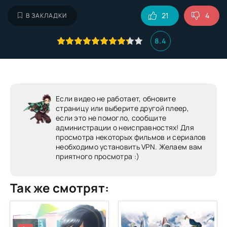
21
4
В ЗАКЛАДКИ
8.4
Если видео не работает, обновите
страницу или выберите другой плеер,
если это не помогло, сообщите
администрации о неисправностях! Для
просмотра некоторых фильмов и сериалов
необходимо установить VPN. Желаем вам
приятного просмотра :)
Так же смотрят: