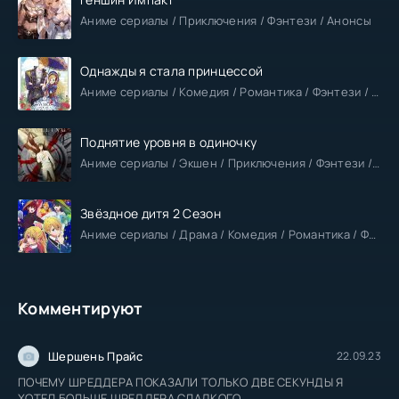
Аниме сериалы / Приключения / Фэнтези / Анонсы
Однажды я стала принцессой
Аниме сериалы / Комедия / Романтика / Фэнтези / Анонсы
Поднятие уровня в одиночку
Аниме сериалы / Экшен / Приключения / Фэнтези / Анонсы
Звёздное дитя 2 Сезон
Аниме сериалы / Драма / Комедия / Романтика / Фантастика / Анонсы
Комментируют
Шершень Прайс
22.09.23
ПОЧЕМУ ШРЕДДЕРА ПОКАЗАЛИ ТОЛЬКО ДВЕ СЕКУНДЫ Я
ХОТЕЛ БОЛЬШЕ ШРЕДДЕРА СЛАДКОГО