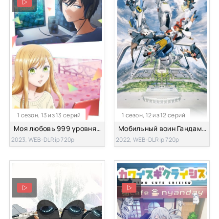
1 сезон, 13 из 13 серий
1 сезон, 12 из 12 серий
Моя любовь 999 уровня к Ямада-куну
Мобильный воин Гандам: Ведьма с Меркурия
2023, WEB-DLRip 720p
2022, WEB-DLRip 720p