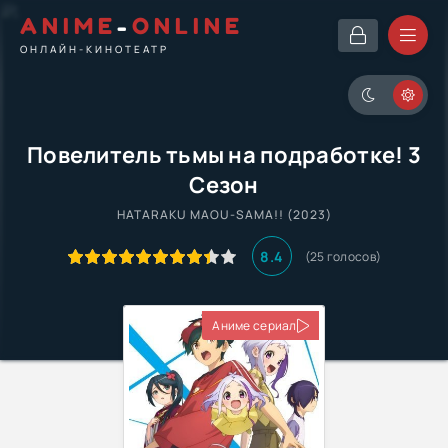
ANIME
-
ONLINE
ОНЛАЙН-КИНОТЕАТР
Повелитель тьмы на подработке! 3
Сезон
HATARAKU MAOU-SAMA!! (2023)
8.4
(25 голосов)
Аниме сериал