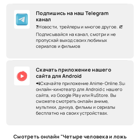
Подпишись на наш Telegram
канал
❓Новости, трейлеры и многое другое. 🧯
Подписывайся на канал, смотри и не
пропускай выход своих любимых
сериалов и фильмов
Скачать приложение нашего
сайта для Android
📲Скачайте приложение Anime-Online.Su:
онлайн-кинотеатр для Android c нашего
сайта, из Google Play или RuStore. Вы
сможете смотреть онлайн аниме,
мультики, дунхуа, фильмы и сериалы
бесплатно на своих устройствах.
Смотреть онлайн "Четыре человека и ложь