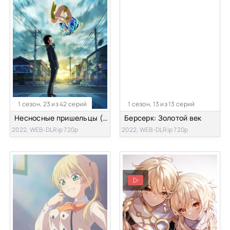
1 сезон, 23 из 42 серий
1 сезон, 13 из 13 серий
Несносные пришельцы (2022)
Берсерк: Золотой век
2022, WEB-DLRip 720p
2022, WEB-DLRip 720p