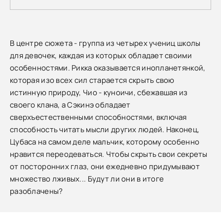
В центре сюжета - группа из четырех учениц школы
для девочек, каждая из которых обладает своими
особенностями. Рикка оказывается инопланетянкой,
которая изо всех сил старается скрыть свою
истинную природу, Чио - куноичи, сбежавшая из
своего клана, а Сэкинэ обладает
сверхъестественными способностями, включая
способность читать мысли других людей. Наконец,
Цубаса на самом деле мальчик, которому особенно
нравится переодеваться. Чтобы скрыть свои секреты
от посторонних глаз, они ежедневно придумывают
множество лживых... Будут ли они в итоге
разоблачены?