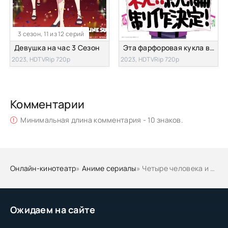
3 сезон, 11 из 12 серий
Девушка на час 3 Сезон
Эта фарфоровая кукла влюбилась 2 Сезон
2023, HDTVRip 720p
2023, HDTVRip 720p
Комментарии
Минимальная длина комментария - 10 знаков.
Онлайн-кинотеатр
»
Аниме сериалы
» Четыре человека и ложь каждого
Ожидаем на сайте