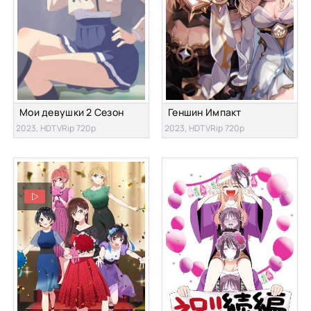
Мои девушки 2 Сезон
Геншин Импакт
2023, HDTVRip 720p
2023, HDTVRip 720p