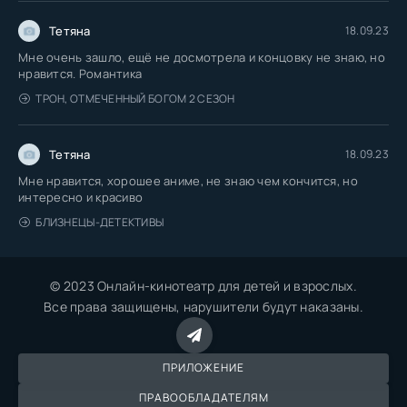
Тетяна
18.09.23
Мне очень зашло, ещё не досмотрела и концовку не знаю, но
нравится. Романтика
ТРОН, ОТМЕЧЕННЫЙ БОГОМ 2 СЕЗОН
Тетяна
18.09.23
Мне нравится, хорошее аниме, не знаю чем кончится, но
интересно и красиво
БЛИЗНЕЦЫ-ДЕТЕКТИВЫ
© 2023 Онлайн-кинотеатр для детей и взрослых.
Все права защищены, нарушители будут наказаны.
ПРИЛОЖЕНИЕ
ПРАВООБЛАДАТЕЛЯМ