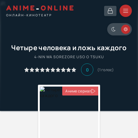
ANIME
-
ONLINE
ОНЛАЙН-КИНОТЕАТР
Четыре человека и ложь каждого
4-NIN WA SOREZORE USO O TSUKU
0
(1 голос)
Аниме сериал