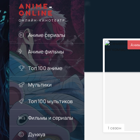
ANIME
-
ONLINE
ОНЛАЙН-КИНОТЕАТР
Аниме сериалы
Аним
Аниме фильмы
Топ 100 аниме
Мультики
Топ 100 мультиков
Фильмы и сериалы
1 сезон
Дунхуа