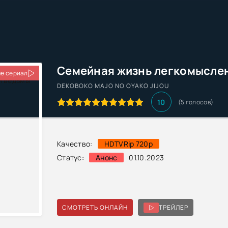
е сериал
DEKOBOKO MAJO NO OYAKO JIJOU
10
(5 голосов)
Качество:
HDTVRip 720p
Статус:
Анонс
01.10.2023
СМОТРЕТЬ ОНЛАЙН
ТРЕЙЛЕР