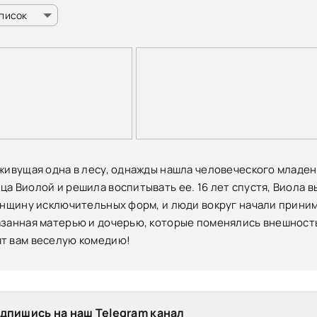
список
 живущая одна в лесу, однажды нашла человеческого младен
ца Виолой и решила воспитывать ее. 16 лет спустя, Виола в
женщину исключительных форм, и люди вокруг начали приним
азанная матерью и дочерью, которые поменялись внешность
т вам веселую комедию!
дпишись на наш Telegram канал