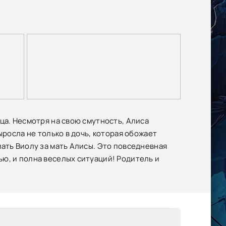
ца. Несмотря на свою смутность, Алиса
ыросла не только в дочь, которая обожает
ать Виолу за мать Алисы. Это повседневная
ю, и полна веселых ситуаций! Родитель и