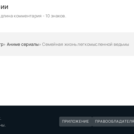
рии
длина комментария - 10 знаков.
тр
»
Аниме сериалы
» Семейная жизнь легкомысленной ведьмы
.
ПРИЛОЖЕНИЕ
ПРАВООБЛАДАТЕЛ
ны.