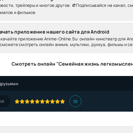
вости, трейлеры и многое другое. 🧯Подписывайся на канал, с
риалов и фильмов
ачать приложение нашего сайта для Android
качайте приложение Anime-Online.Su: онлайн-кинотеатр для Andr
сможете смотреть онлайн аниме, мультики, дунхуа, фильмы и се
Смотреть онлайн "Семейная жизнь легкомысле
друзьями:
10
КИ