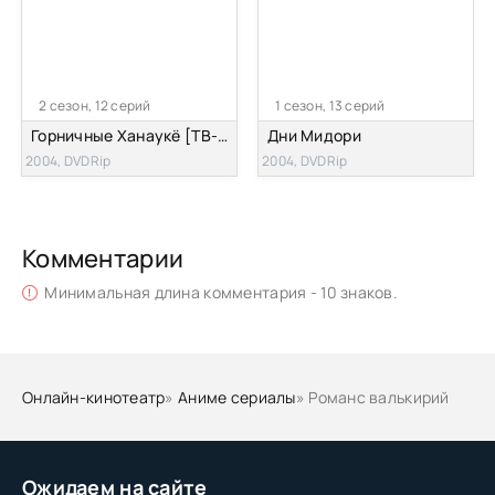
2 сезон, 12 серий
1 сезон, 13 серий
Горничные Ханаукё [ТВ-2]
Дни Мидори
2004, DVDRip
2004, DVDRip
Комментарии
Минимальная длина комментария - 10 знаков.
Онлайн-кинотеатр
»
Аниме сериалы
» Романс валькирий
Ожидаем на сайте