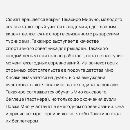
Сюжет вращается вокруг Такахиро Мизуно, молодого
человека, который учится в академии, где главным
акцент делается на спорте связанном с рыцарскими
турнирами. Такахиро выступает в качестве
спортивного советника для рыцарей. Такахиро
каждый день утомительно работает, пока не наступит
момент ежегодных соревнований. Из-за некоторых
странных обстоятельств ее подруга детства Мио
Кисаки вызывается на дуэль, и она вынуждена
участвовать, хотя она никогда не ездила на лошади.
Такахиро соглашается обучать Мио как своего
беглеца (партнера), но только до окончания дуэли.
Позже Мио участвует в ежегодном соревновании. Она
и другие четыре героини хотят, чтобы Такахиро стал
их беглетером.