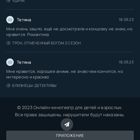
УДАЧА
Тетяна
18.09.23
Мне очень зашло, ещё не досмотрела и концовку не знаю, но
нравится. Романтика
ТРОН, ОТМЕЧЕННЫЙ БОГОМ 2 СЕЗОН
Тетяна
18.09.23
Мне нравится, хорошее аниме, не знаю чем кончится, но
интересно и красиво
БЛИЗНЕЦЫ-ДЕТЕКТИВЫ
© 2023 Онлайн-кинотеатр для детей и взрослых.
Все права защищены, нарушители будут наказаны.
ПРИЛОЖЕНИЕ