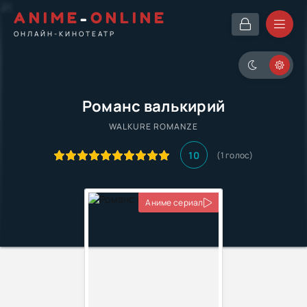
ANIME
-
ONLINE
ОНЛАЙН-КИНОТЕАТР
Романс валькирий
WALKURE ROMANZE
10
(1 голос)
Аниме сериал