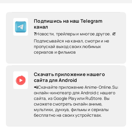
Подпишись на наш Telegram
канал
❓Новости, трейлеры и многое другое. 🧯
Подписывайся на канал, смотри и не
пропускай выход своих любимых
сериалов и фильмов
Скачать приложение нашего
сайта для Android
📲Скачайте приложение Anime-Online.Su:
онлайн-кинотеатр для Android c нашего
сайта, из Google Play или RuStore. Вы
сможете смотреть онлайн аниме,
мультики, дунхуа, фильмы и сериалы
бесплатно на своих устройствах.