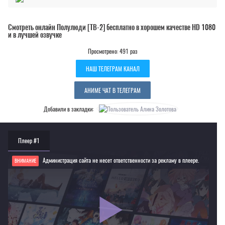
Смотреть онлайн Полулюди [ТВ-2] бесплатно в хорошем качестве HD 1080
и в лучшей озвучке
Просмотрено: 491 раз
НАШ ТЕЛЕГРАМ КАНАЛ
АНИМЕ ЧАТ В ТЕЛЕГРАМ
Добавили в закладки:
Плеер #1
Администрация сайта не несет ответственности за рекламу в плеере.
ВНИМАНИЕ
Если видео не работает, обновите страницу или выберите другой плеер!
Для просмотра некоторых аниме необходимо установить VPN
Текущее воспроизведение：Полулюди [ТВ-2]