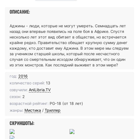
ОПИСАНИЕ:
Аджины - люди, которые не могут умереть. Семнадцать лет
назад они впервые появились на поле боя в Африке. Спустя
несколько лет этот вид обитает в обществе, но встречается
крайне редко. Правительство обещает крупную сумму денег
каждому, кто доставит ему Аджина. В этом мире мы следуем
за учеником старшей школы, который после несчастного
случая со смертельным исходом обнаруживает, что он один
из этих монстров. Как последний выживет в этом мире?
год:
2016
количество серий:
13
озвучили:
AniLibria.TV
сезон:
2
возрастной рейтинг:
PG-18 (от 18 лет)
жанры:
Мистика
/
Триллер
СКРИНШОТЫ: