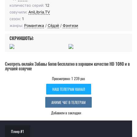
количество серий:
12
озвучили:
AniLibria.TV
сезон:
1
жанры:
Романтика
/
Сёдзё
/
Фэнтези
СКРИНШОТЫ:
Смотреть онлайн Забавы богов бесплатно в хорошем качестве HD 1080 и в
лучшей озвучке
Просмотрено: 1 239 раз
НАШ ТЕЛЕГРАМ КАНАЛ
АНИМЕ ЧАТ В ТЕЛЕГРАМ
Добавили в закладки:
Плеер #1