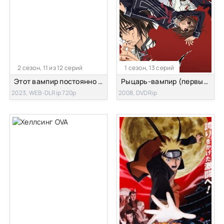
2 сезон, 11 из 12 серий
1 сезон, 13 серий
Этот вампир постоянно умирает [ТВ-2]
Рыцарь-вампир (первый сезон)
2023, WEB-DLRip 720p
2008, DVDRip