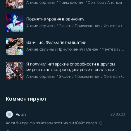
Аниме сериалы / Приключения / Фэнтези / Анонсы
Поднятие уровня в одиночку
Аниме сериалы / Экшен / Приключения / Фэнтези / Анонсы
Ван-Пис: Фильм пятнадцатый
Аниме фильмы / Приключения / Сёнэн / Фэнтези / Анонсы
Я получил читерские способности в другом
мире и стал экстраординарным в реальном
мире
Аниме сериалы / Экшен / Приключения / Фэнтези / Анонсы
Комментируют
Aslan
20.03.23
Хотя бы где-то показали этот мульт!Сайт супер!🖒