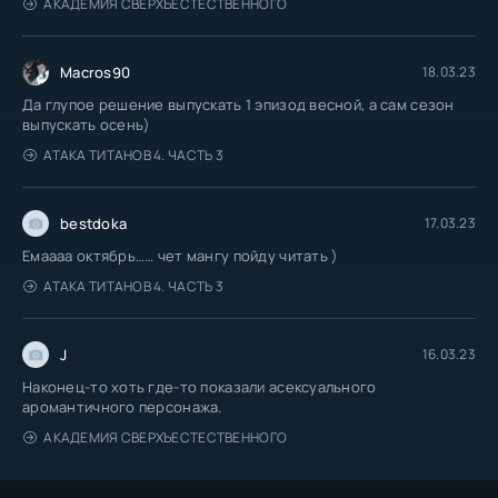
АКАДЕМИЯ СВЕРХЪЕСТЕСТВЕННОГО
Macros90
18.03.23
Да глупое решение выпускать 1 эпизод весной, а сам сезон
выпускать осень)
АТАКА ТИТАНОВ 4. ЧАСТЬ 3
bestdoka
17.03.23
Емаааа октябрь…… чет мангу пойду читать )
АТАКА ТИТАНОВ 4. ЧАСТЬ 3
J
16.03.23
Наконец-то хоть где-то показали асексуального
аромантичного персонажа.
АКАДЕМИЯ СВЕРХЪЕСТЕСТВЕННОГО