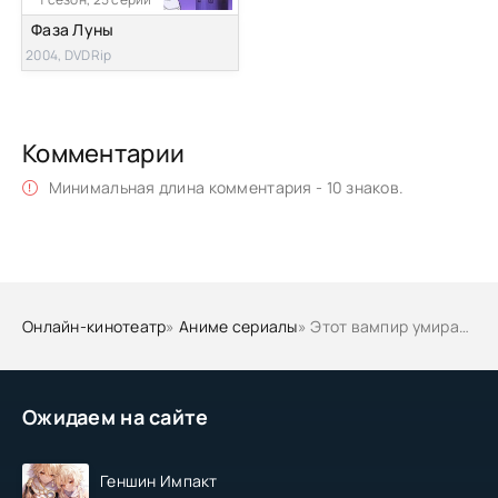
Фаза Луны
2004, DVDRip
Комментарии
Минимальная длина комментария - 10 знаков.
Онлайн-кинотеатр
»
Аниме сериалы
» Этот вампир умирает не вовремя
Ожидаем на сайте
Геншин Импакт