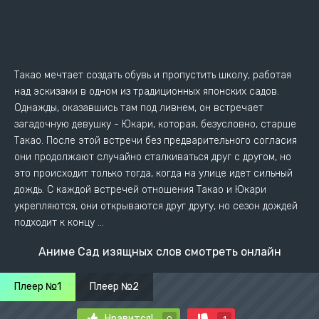
Такао мечтает создать обувь и пропустить школу, работая
над эскизами в одном из традиционных японских садов.
Однажды, оказавшись там под ливнем, он встречает
загадочную девушку - Юкари, которая, безусловно, старше
Такао. После этой встречи без предварительного согласия
они продолжают случайно сталкиваться друг с другом, но
это происходит только тогда, когда на улице идет сильный
дождь. С каждой встречей отношения Такао и Юкари
укрепляются, они открываются друг другу, но сезон дождей
подходит к концу ...
Аниме Сад изящных слов смотреть онлайн
Плеер №1
Плеер №2
Нравится!