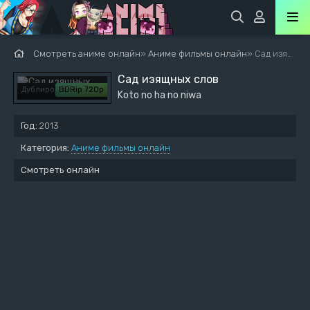
Смотреть аниме онлайн
»
Аниме фильмы онлайн
» Сад изящных слов
Сад изящных слов
Дублированный
BDRip 720p
Koto no ha no niwa
Год:
2013
Категория:
Аниме фильмы онлайн
Смотреть онлайн