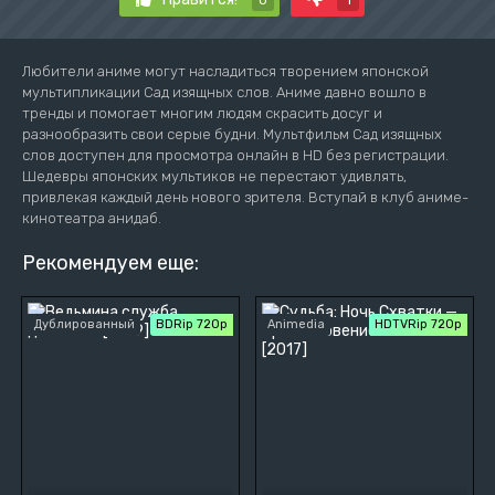
0
1
Любители аниме могут насладиться творением японской
мультипликации Сад изящных слов. Аниме давно вошло в
тренды и помогает многим людям скрасить досуг и
разнообразить свои серые будни. Мультфильм Сад изящных
слов доступен для просмотра онлайн в HD без регистрации.
Шедевры японских мультиков не перестают удивлять,
привлекая каждый день нового зрителя. Вступай в клуб аниме-
кинотеатра анидаб.
Рекомендуем еще:
Дублированный
BDRip 720p
Animedia
HDTVRip 720p