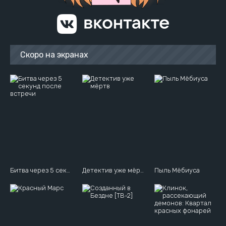
Скоро на экранах
Битва через 5 секунд после встречи
Детектив уже мёртв
Пыль Мёбиуса