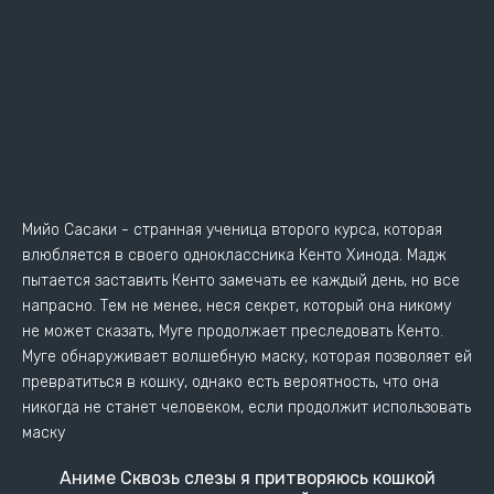
Мийо Сасаки - странная ученица второго курса, которая
влюбляется в своего одноклассника Кенто Хинода. Мадж
пытается заставить Кенто замечать ее каждый день, но все
напрасно. Тем не менее, неся секрет, который она никому
не может сказать, Муге продолжает преследовать Кенто.
Муге обнаруживает волшебную маску, которая позволяет ей
превратиться в кошку, однако есть вероятность, что она
никогда не станет человеком, если продолжит использовать
маску
Аниме Сквозь слезы я притворяюсь кошкой